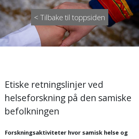
< Tilbake til toppsiden
Etiske retningslinjer ved
helseforskning på den samiske
befolkningen
Forskningsaktiviteter hvor samisk helse og