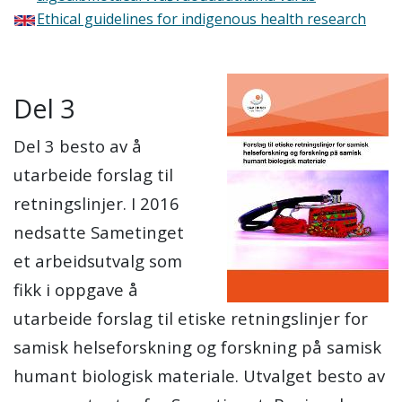
Ethical guidelines for indigenous health research
Del 3
Del 3 besto av å
utarbeide forslag til
retningslinjer. I 2016
nedsatte Sametinget
et arbeidsutvalg som
fikk i oppgave å
utarbeide forslag til etiske retningslinjer for
samisk helseforskning og forskning på samisk
humant biologisk materiale. Utvalget besto av