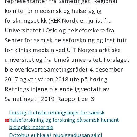
representanter fra Sametinget, Regional
komité for medisinsk og helsefaglig
forskningsetikk (REK Nord), en jurist fra
Universitetet i Oslo og helseforskere fra
Senter for samisk helseforskning og Institutt
for klinisk medisin ved UiT Norges arktiske
universitet og fra Umeå universitet. Forslaget
ble overlevert Sametingsrådet 4. desember
2017 og var våren 2018 ute på høring.
Retningslinjene ble endelig vedtatt av
Sametinget i 2019. Rapport del 3:
Forslag til etiske retningslinjer for samisk
helseforskning og forskning på samisk humant
biologisk materiale
Evttohus etihkalaš njuolggadussan sámi