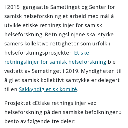
I 2015 igangsatte Sametinget og Senter for
samisk helseforskning et arbeid med mål å
utvikle etiske retningslinjer for samisk
helseforskning. Retningslinjene skal styrke
samers kollektive rettigheter som urfolk i
helseforskningsprosjekter.
Etiske
retningslinjer for samisk helseforskning
ble
vedtatt av Sametinget i 2019. Myndigheten til
å gi et samisk kollektivt samtykke er delegert
til en
Sakkyndig etisk komité
.
Prosjektet «Etiske retningslinjer ved
helseforskning på den samiske befolkningen»
besto av følgende tre deler: