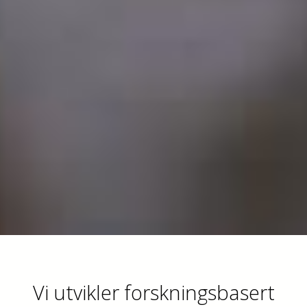
Vi utvikler forskningsbasert