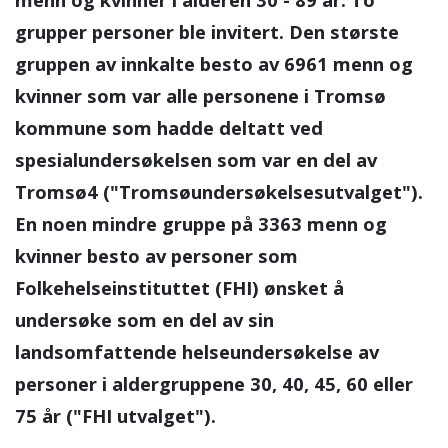
grupper personer ble invitert. Den største
gruppen av innkalte besto av 6961 menn og
kvinner som var alle personene i Tromsø
kommune som hadde deltatt ved
spesialundersøkelsen som var en del av
Tromsø4 ("Tromsøundersøkelsesutvalget").
En noen mindre gruppe på 3363 menn og
kvinner besto av personer som
Folkehelseinstituttet (FHI) ønsket å
undersøke som en del av sin
landsomfattende helseundersøkelse av
personer i aldergruppene 30, 40, 45, 60 eller
75 år ("FHI utvalget").