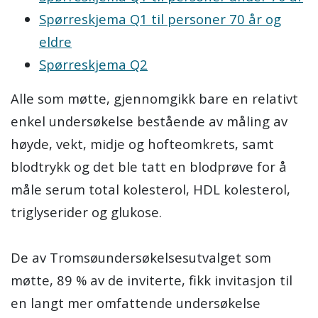
Spørreskjema Q1 til personer 70 år og
eldre
Spørreskjema Q2
Alle som møtte, gjennomgikk bare en relativt
enkel undersøkelse bestående av måling av
høyde, vekt, midje og hofteomkrets, samt
blodtrykk og det ble tatt en blodprøve for å
måle serum total kolesterol, HDL kolesterol,
triglyserider og glukose.
De av Tromsøundersøkelsesutvalget som
møtte, 89 % av de inviterte, fikk invitasjon til
en langt mer omfattende undersøkelse