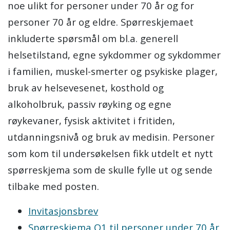
noe ulikt for personer under 70 år og for
personer 70 år og eldre. Spørreskjemaet
inkluderte spørsmål om bl.a. generell
helsetilstand, egne sykdommer og sykdommer
i familien, muskel-smerter og psykiske plager,
bruk av helsevesenet, kosthold og
alkoholbruk, passiv røyking og egne
røykevaner, fysisk aktivitet i fritiden,
utdanningsnivå og bruk av medisin. Personer
som kom til undersøkelsen fikk utdelt et nytt
spørreskjema som de skulle fylle ut og sende
tilbake med posten.
Invitasjonsbrev
Spørreskjema Q1 til personer under 70 år