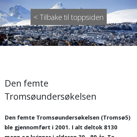
< Tilbake til toppsiden
Den femte
Tromsøundersøkelsen
Den femte Tromsøundersøkelsen (Tromsø5)
ble gjennomført i 2001. I alt deltok 8130
menn og kvinner i alderen 30 - 89 år. To