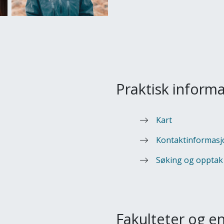
Praktisk inform
Kart
Kontaktinformasj
Søking og opptak
Fakulteter og e