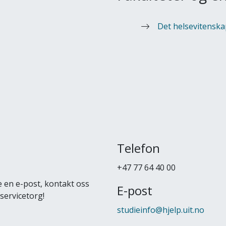
Det helsevitenska
Telefon
+47 77 64 40 00
 en e-post, kontakt oss
E-post
servicetorg!
studieinfo@hjelp.uit.no