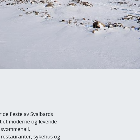
de fleste av Svalbards
et et moderne og levende
g svømmehall,
, restauranter, sykehus og