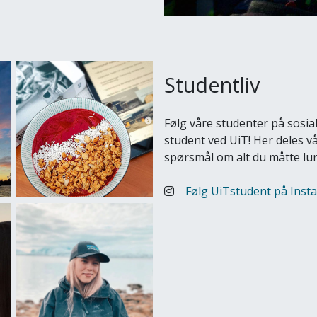
Studentliv
Følg våre studenter på sosial
student ved UiT! Her deles vå
spørsmål om alt du måtte lur
Følg UiTstudent på Inst