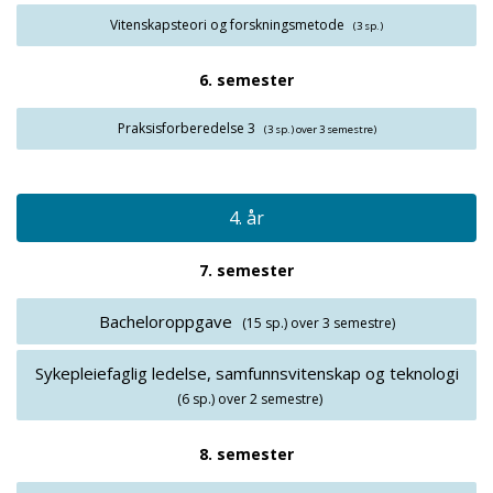
Vitenskapsteori og forskningsmetode
(3 sp.)
6. semester
Praksisforberedelse 3
(3 sp.)
over 3 semestre)
4. år
7. semester
Bacheloroppgave
(15 sp.)
over 3 semestre)
Sykepleiefaglig ledelse, samfunnsvitenskap og teknologi
(6 sp.)
over 2 semestre)
8. semester