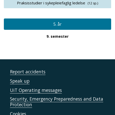
Praksisstudier i sykepleiefaglig ledelse
(12 sp.)
5. år
9. semester
Report accidents
Speak up
UiT Operating messages
Security, Emergency Preparedness and Data
Protection
Cookies