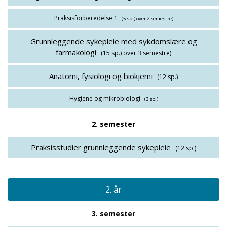
Praksisforberedelse 1
(5 sp.)
over 2 semestre)
Grunnleggende sykepleie med sykdomslære og
farmakologi
(15 sp.)
over 3 semestre)
Anatomi, fysiologi og biokjemi
(12 sp.)
Hygiene og mikrobiologi
(3 sp.)
2. semester
Praksisstudier grunnleggende sykepleie
(12 sp.)
2. år
3. semester