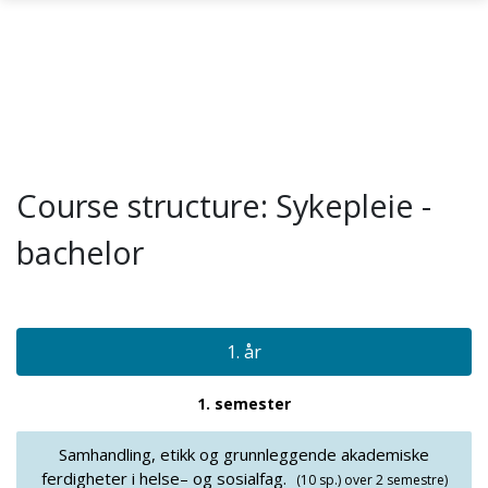
Skip to main content
Course structure: Sykepleie -
bachelor
1. år
1. semester
Samhandling, etikk og grunnleggende akademiske
ferdigheter i helse– og sosialfag.
(10 sp.)
over 2 semestre)