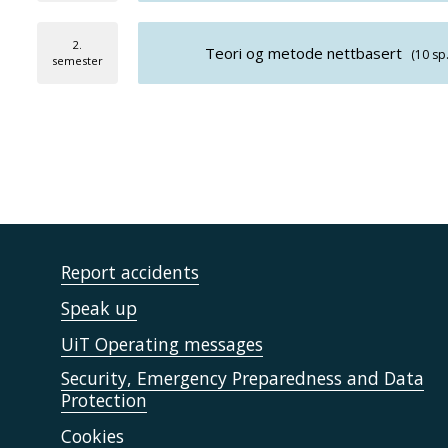
2.
Teori og metode nettbasert
(10 sp.
semester
Report accidents
Speak up
UiT Operating messages
Security, Emergency Preparedness and Data
Protection
Cookies