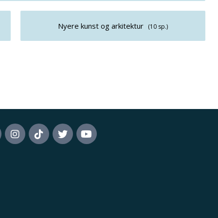
Nyere kunst og arkitektur
(10 sp.)