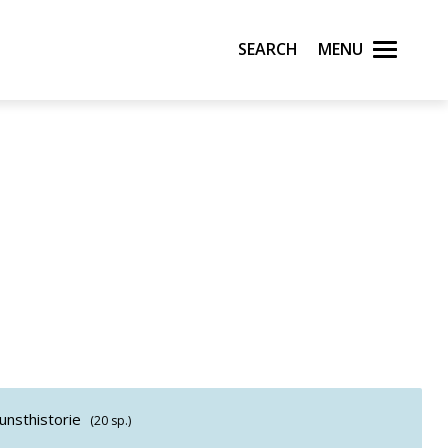
Search
Menu
kunsthistorie
(20 sp.)