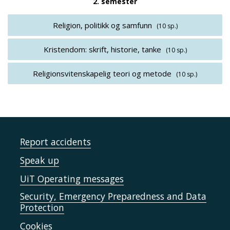
2. semester
Religion, politikk og samfunn
(10 sp.)
Kristendom: skrift, historie, tanke
(10 sp.)
Religionsvitenskapelig teori og metode
(10 sp.)
Report accidents
Speak up
UiT Operating messages
Security, Emergency Preparedness and Data
Protection
Cookies