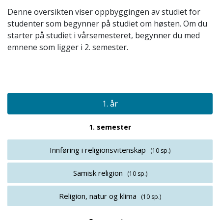
Denne oversikten viser oppbyggingen av studiet for
studenter som begynner på studiet om høsten. Om du
starter på studiet i vårsemesteret, begynner du med
emnene som ligger i 2. semester.
1. år
1. semester
Innføring i religionsvitenskap
(10 sp.)
Samisk religion
(10 sp.)
Religion, natur og klima
(10 sp.)