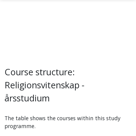
Skip to main content
Course structure:
Religionsvitenskap -
årsstudium
The table shows the courses within this study
programme.