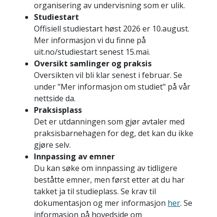
organisering av undervisning som er ulik.
Studiestart
Offisiell studiestart høst 2026 er 10.august.
Mer informasjon vi du finne på
uit.no/studiestart senest 15.mai.
Oversikt samlinger og praksis
Oversikten vil bli klar senest i februar. Se
under "Mer informasjon om studiet" på vår
nettside da.
Praksisplass
Det er utdanningen som gjør avtaler med
praksisbarnehagen for deg, det kan du ikke
gjøre selv.
Innpassing av emner
Du kan søke om innpassing av tidligere
beståtte emner, men først etter at du har
takket ja til studieplass. Se krav til
dokumentasjon og mer informasjon
her
. Se
informasjon på hovedside om