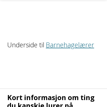
Skip to main content
Underside til
Barnehagelærer
Kort informasjon om ting
du kanskje lurer på