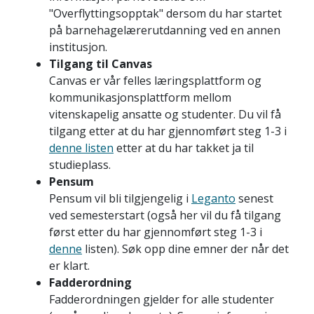
"Overflyttingsopptak" dersom du har startet
på barnehagelærerutdanning ved en annen
institusjon.
Tilgang til Canvas
Canvas er vår felles læringsplattform og
kommunikasjonsplattform mellom
vitenskapelig ansatte og studenter. Du vil få
tilgang etter at du har gjennomført steg 1-3 i
denne listen
etter at du har takket ja til
studieplass.
Pensum
Pensum vil bli tilgjengelig i
Leganto
senest
ved semesterstart (også her vil du få tilgang
først etter du har gjennomført steg 1-3 i
denne
listen). Søk opp dine emner der når det
er klart.
Fadderordning
Fadderordningen gjelder for alle studenter