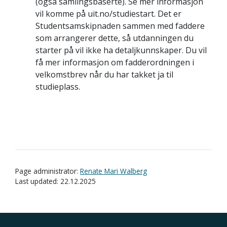
(også samlingsbaserte). Se mer informasjon
vil komme på
uit.no/studiestart
. Det er
Studentsamskipnaden sammen med faddere
som arrangerer dette, så utdanningen du
starter på vil ikke ha detaljkunnskaper. Du vil
få mer informasjon om fadderordningen i
velkomstbrev når du har takket ja til
studieplass.
Page administrator:
Renate Mari Walberg
Last updated: 22.12.2025