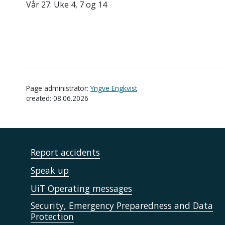
Vår 27: Uke 4, 7 og 14
Page administrator:
Yngve Engkvist
created: 08.06.2026
Report accidents
Speak up
UiT Operating messages
Security, Emergency Preparedness and Data
Protection