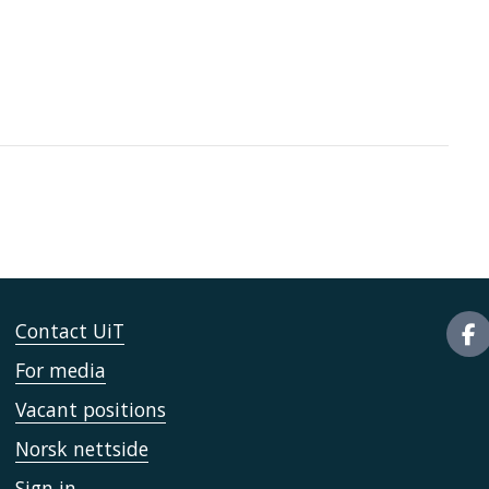
Contact UiT
For media
Vacant positions
Norsk nettside
Sign in