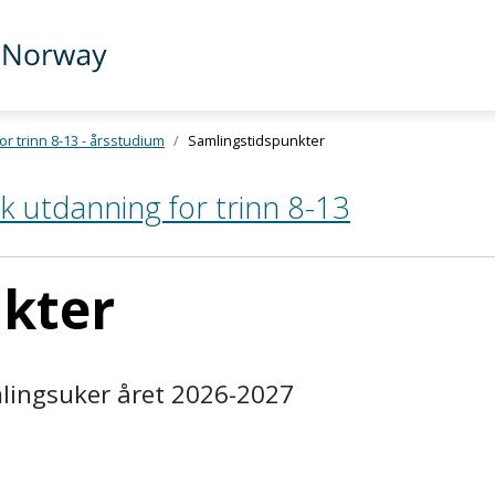
r trinn 8-13 - årsstudium
Samlingstidspunkter
k utdanning for trinn 8-13
kter
mlingsuker året 2026-2027