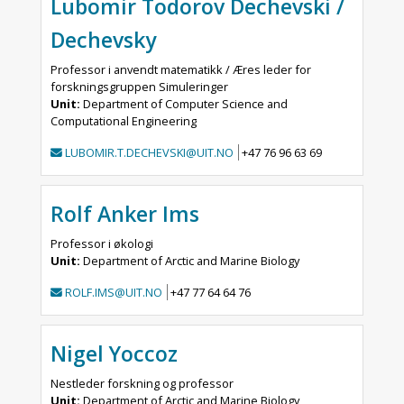
Lubomir Todorov Dechevski /
Dechevsky
Professor i anvendt matematikk / Æres leder for
forskningsgruppen Simuleringer
Unit:
Department of Computer Science and
Computational Engineering
LUBOMIR.T.DECHEVSKI@UIT.NO
+47 76 96 63 69
Rolf Anker Ims
Professor i økologi
Unit:
Department of Arctic and Marine Biology
ROLF.IMS@UIT.NO
+47 77 64 64 76
Nigel Yoccoz
Nestleder forskning og professor
Unit:
Department of Arctic and Marine Biology