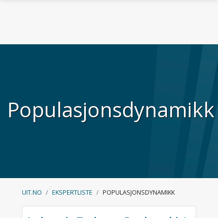
Skip to main content
Populasjonsdynamikk
UIT.NO
EKSPERTLISTE
POPULASJONSDYNAMIKK