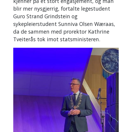
kjenner på et stort engasjement, og man
blir mer nysgjerrig, fortalte legestudent
Guro Strand Grindstein og
sykepleierstudent Sunniva Olsen Wæraas,
da de sammen med prorektor Kathrine
Tveiterås tok imot statsministeren.