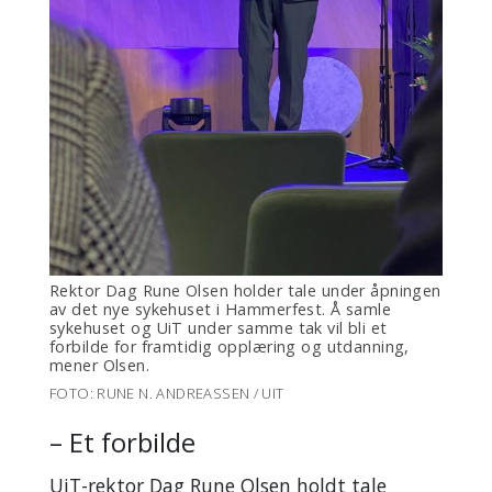
Rektor Dag Rune Olsen holder tale under åpningen
av det nye sykehuset i Hammerfest. Å samle
sykehuset og UiT under samme tak vil bli et
forbilde for framtidig opplæring og utdanning,
mener Olsen.
FOTO: RUNE N. ANDREASSEN / UIT
– Et forbilde
UiT-rektor Dag Rune Olsen holdt tale