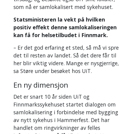
som nå er samlokalisert med sykehuset.
Statsministeren la vekt på hvilken
positiv effekt denne samlokaliseringen
kan få for helsetilbudet i Finnmark.
– Er det god erfaring et sted, så må vi spre
det til resten av landet. Så det dere får til
her blir viktig videre. Mange er nysgjerrige,
sa Støre under besøket hos UiT.
En ny dimensjon
Det er snart 10 år siden UiT og
Finnmarkssykehuset startet dialogen om
samlokalisering i forbindelse med bygging
av nytt sykehus i Hammerfest. Det har
handlet om ringvirkninger av felles