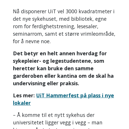
Nå disponerer UiT vel 3000 kvadratmeter i
det nye sykehuset, med bibliotek, egne
rom for ferdighetstrening, lesesaler,
seminarrom, samt et større vrimleområde,
for å nevne noe.
Det betyr en helt annen hverdag for
sykepleier- og legestudentene, som
heretter kan bruke den samme
garderoben eller kantina om de skal ha
undervisning eller praksis.
Les mer:
UiT Hammerfest på plass i nye
lokaler
– Å komme til et nytt sykehus der
universitetet ligger vegg i vegg – man