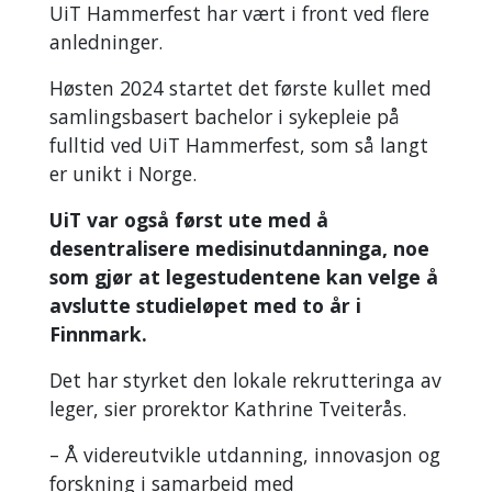
UiT Hammerfest har vært i front ved flere
anledninger.
Høsten 2024 startet det første kullet med
samlingsbasert bachelor i sykepleie på
fulltid ved UiT Hammerfest, som så langt
er unikt i Norge.
UiT var også først ute med å
desentralisere medisinutdanninga, noe
som gjør at legestudentene kan velge å
avslutte studieløpet med to år i
Finnmark.
Det har styrket den lokale rekrutteringa av
leger, sier prorektor Kathrine Tveiterås.
– Å videreutvikle utdanning, innovasjon og
forskning i samarbeid med