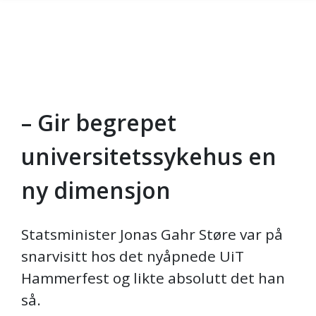
– Gir begrepet
Skip to main content
universitetssykehus en
ny dimensjon
Statsminister Jonas Gahr Støre var på
snarvisitt hos det nyåpnede UiT
Hammerfest og likte absolutt det han
så.