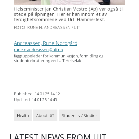
Helseminister Jan Christian Vestre (Ap) var også til
stede på åpningen. Her er han innom et av
ferdighetsrommene ved UiT Hammerfest.
FOTO: RUNE N. ANDREASSEN / UIT
Andreassen, Rune Nordgård
rune.n.andreassen@uit.no
faggruppeleder for kommunikasjon, formidling og
studentrekruttering ved UiT Helsefak
Published: 14.01.25 14:12
Updated: 14.01.25 14:43
Health
About UiT
Studentliv / Studier
LATEST NEWS FROM UIT