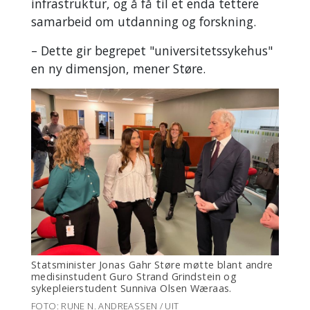
infrastruktur, og å få til et enda tettere
samarbeid om utdanning og forskning.
– Dette gir begrepet "universitetssykehus"
en ny dimensjon, mener Støre.
Statsminister Jonas Gahr Støre møtte blant andre
medisinstudent Guro Strand Grindstein og
sykepleierstudent Sunniva Olsen Wæraas.
FOTO: RUNE N. ANDREASSEN / UIT