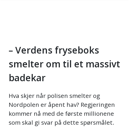
– Verdens fryseboks
Skip to main content
smelter om til et massivt
badekar
Hva skjer når polisen smelter og
Nordpolen er åpent hav? Regjeringen
kommer nå med de første millionene
som skal gi svar på dette spørsmålet.