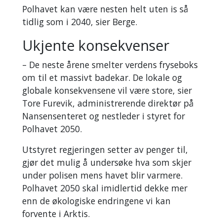
Polhavet kan være nesten helt uten is så
tidlig som i 2040, sier Berge.
Ukjente konsekvenser
– De neste årene smelter verdens fryseboks
om til et massivt badekar. De lokale og
globale konsekvensene vil være store, sier
Tore Furevik, administrerende direktør på
Nansensenteret og nestleder i styret for
Polhavet 2050.
Utstyret regjeringen setter av penger til,
gjør det mulig å undersøke hva som skjer
under polisen mens havet blir varmere.
Polhavet 2050 skal imidlertid dekke mer
enn de økologiske endringene vi kan
forvente i Arktis.