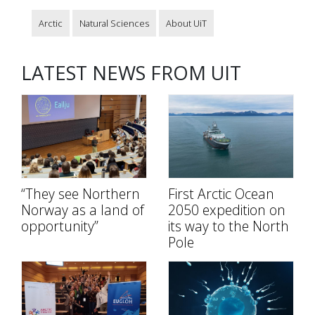
Arctic
Natural Sciences
About UiT
LATEST NEWS FROM UIT
“They see Northern
First Arctic Ocean
Norway as a land of
2050 expedition on
opportunity”
its way to the North
Pole