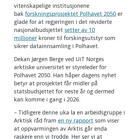
vitenskapelige institusjonene
bak
forskningsprosjektet Polhavet 2050
er
glade for at regjeringen i det reviderte
nasjonalbudsjettet
setter av 10
millioner
kroner til forskingsutstyr som
sikrer datainnsamling i Polhavet.
Dekan Jørgen Berge ved UiT Norges
arktiske universitet er styreleder for
Polhavet 2050. Han håper dagens nyhet
betyr at prosjektet får midler på
statsbudsjettet for neste år og dermed
kan komme i gang i 2026.
– Tidligere denne uka la en arbeidsgruppe i
Arktisk råd fram
en ny rapport
som viser
at oppvarmingen av Arktis går enda
raskere enn vi trodde. Her ser vi at