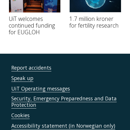
UiT welcomes
1.7 million kroner
continued funding
for fertility research
for EUGLOH
Report accidents
Speak up
UiT Operating messages
Security, Emergency Preparedness and Data
Protection
Cookies
Accessibility statement (in Norwegian only)