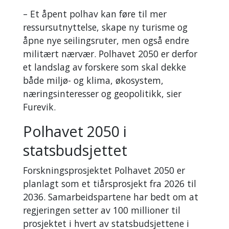
– Et åpent polhav kan føre til mer
ressursutnyttelse, skape ny turisme og
åpne nye seilingsruter, men også endre
militært nærvær. Polhavet 2050 er derfor
et landslag av forskere som skal dekke
både miljø- og klima, økosystem,
næringsinteresser og geopolitikk, sier
Furevik.
Polhavet 2050 i
statsbudsjettet
Forskningsprosjektet Polhavet 2050 er
planlagt som et tiårsprosjekt fra 2026 til
2036. Samarbeidspartene har bedt om at
regjeringen setter av 100 millioner til
prosjektet i hvert av statsbudsjettene i