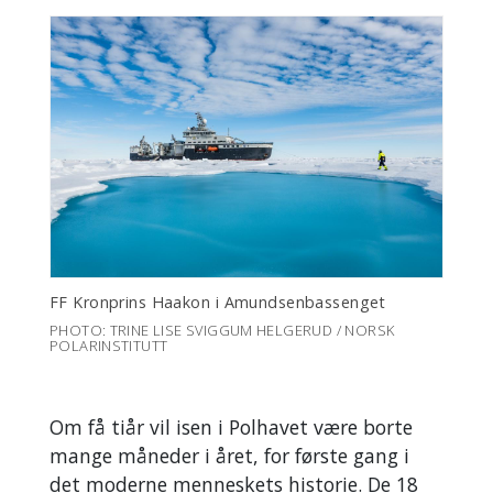
FF Kronprins Haakon i Amundsenbassenget
PHOTO: TRINE LISE SVIGGUM HELGERUD / NORSK
POLARINSTITUTT
Om få tiår vil isen i Polhavet være borte
mange måneder i året, for første gang i
det moderne menneskets historie. De 18