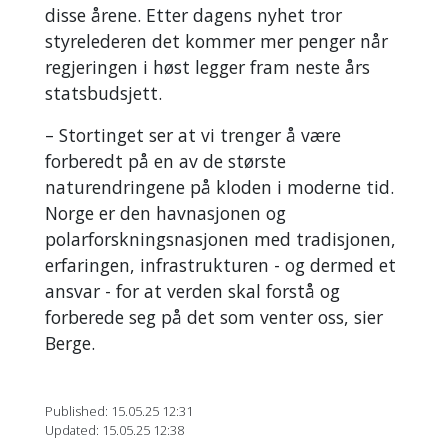
disse årene. Etter dagens nyhet tror
styrelederen det kommer mer penger når
regjeringen i høst legger fram neste års
statsbudsjett.
– Stortinget ser at vi trenger å være
forberedt på en av de største
naturendringene på kloden i moderne tid.
Norge er den havnasjonen og
polarforskningsnasjonen med tradisjonen,
erfaringen, infrastrukturen - og dermed et
ansvar - for at verden skal forstå og
forberede seg på det som venter oss, sier
Berge.
Published: 15.05.25 12:31
Updated: 15.05.25 12:38