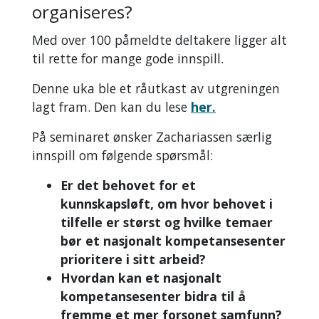
organiseres?
Med over 100 påmeldte deltakere ligger alt
til rette for mange gode innspill.
Denne uka ble et råutkast av utgreningen
lagt fram. Den kan du lese
her.
På seminaret ønsker Zachariassen særlig
innspill om følgende spørsmål:
Er det behovet for et
kunnskapsløft, om hvor behovet i
tilfelle er størst og hvilke temaer
bør et nasjonalt kompetansesenter
prioritere i sitt arbeid?
Hvordan kan et nasjonalt
kompetansesenter bidra til å
fremme et mer forsonet samfunn?