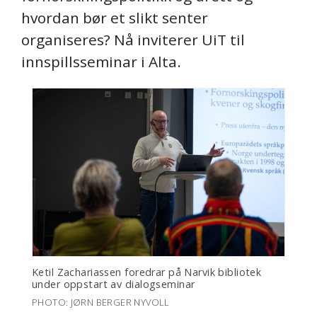
hvordan bør et slikt senter
organiseres? Nå inviterer UiT til
innspillsseminar i Alta.
Ketil Zachariassen foredrar på Narvik bibliotek
under oppstart av dialogseminar
PHOTO: JØRN BERGER NYVOLL