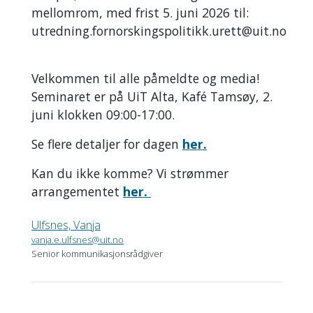
mellomrom, med frist 5. juni 2026 til:
utredning.fornorskingspolitikk.urett@uit.no
Velkommen til alle påmeldte og media!
Seminaret er på UiT Alta, Kafé Tamsøy, 2.
juni klokken 09:00-17:00.
Se flere detaljer for dagen
her.
Kan du ikke komme? Vi strømmer
arrangementet
her.
Ulfsnes, Vanja
vanja.e.ulfsnes@uit.no
Senior kommunikasjonsrådgiver