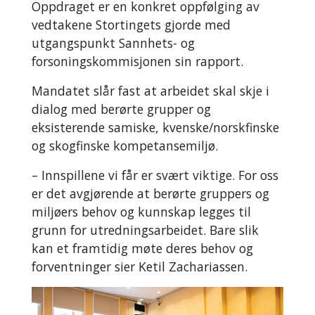
Oppdraget er en konkret oppfølging av
vedtakene Stortingets gjorde med
utgangspunkt Sannhets- og
forsoningskommisjonen sin rapport.
Mandatet slår fast at arbeidet skal skje i
dialog med berørte grupper og
eksisterende samiske, kvenske/norskfinske
og skogfinske kompetansemiljø.
–
Innspillene vi får er svært viktige. For oss
er det avgjørende at berørte gruppers og
miljøers behov og kunnskap legges til
grunn for utredningsarbeidet. Bare slik
kan et framtidig møte deres behov og
forventninger sier Ketil Zachariassen.