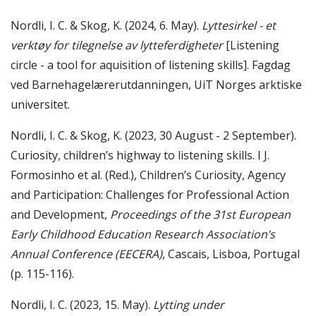
Nordli, I. C. & Skog, K. (2024, 6. May).
Lyttesirkel - et
verktøy for tilegnelse av lytteferdigheter
[Listening
circle - a tool for aquisition of listening skills]. Fagdag
ved Barnehagelærerutdanningen, UiT Norges arktiske
universitet.
Nordli, I. C. & Skog, K. (2023, 30 August - 2 September).
Curiosity, children’s highway to listening skills. I J.
Formosinho et al. (Red.), Children’s Curiosity, Agency
and Participation: Challenges for Professional Action
and Development,
Proceedings of the 31st European
Early Childhood Education Research Association’s
Annual Conference (EECERA)
, Cascais, Lisboa, Portugal
(p. 115-116).
Nordli, I. C. (2023, 15. May).
Lytting under