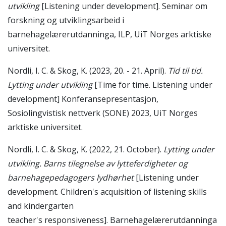
utvikling
[Listening under development]. Seminar om
forskning og utviklingsarbeid i
barnehagelærerutdanninga, ILP, UiT Norges arktiske
universitet.
Nordli, I. C. & Skog, K. (2023, 20. - 21. April).
Tid til tid.
Lytting under utvikling
[Time for time. Listening under
development] Konferansepresentasjon,
Sosiolingvistisk nettverk (SONE) 2023, UiT Norges
arktiske universitet.
Nordli, I. C. & Skog, K. (2022, 21. October).
Lytting under
utvikling. Barns tilegnelse av lytteferdigheter og
barnehagepedagogers lydhørhet
[Listening under
development. Children's acquisition of listening skills
and kindergarten
teacher's responsiveness]. Barnehagelærerutdanninga