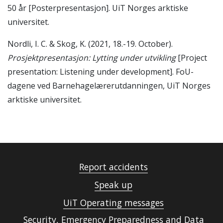
50 år [Posterpresentasjon]. UiT Norges arktiske
universitet.
Nordli, I. C. & Skog, K. (2021, 18.-19. October).
Prosjektpresentasjon: Lytting under utvikling
[Project
presentation: Listening under development]. FoU-
dagene ved Barnehagelærerutdanningen, UiT Norges
arktiske universitet.
Report accidents
Speak up
UiT Operating messages
Security, Emergency Preparedness and Data