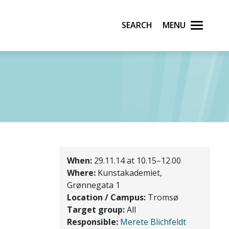
Search
Menu
When:
29.11.14 at 10.15–12.00
Where:
Kunstakademiet,
Grønnegata 1
Location / Campus:
Tromsø
Target group:
All
Responsible:
Merete Blichfeldt