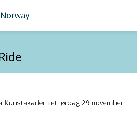
Ride
på Kunstakademiet lørdag 29 november