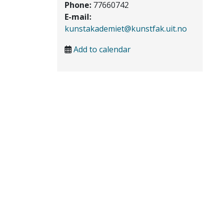
Phone:
77660742
E-mail:
kunstakademiet@kunstfak.uit.no
Add to calendar