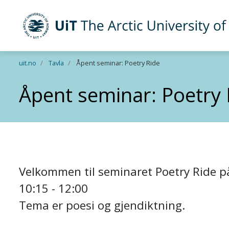
UiT The Arctic University of Norway
Skip to main content
uit.no
Tavla
Åpent seminar: Poetry Ride
Åpent seminar: Poetry 
Velkommen til seminaret Poetry Ride 
10:15 - 12:00
Tema er poesi og gjendiktning.