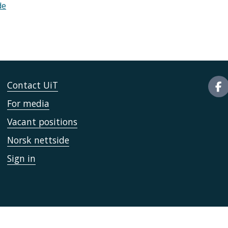
de
Contact UiT
For media
Vacant positions
Norsk nettside
Sign in