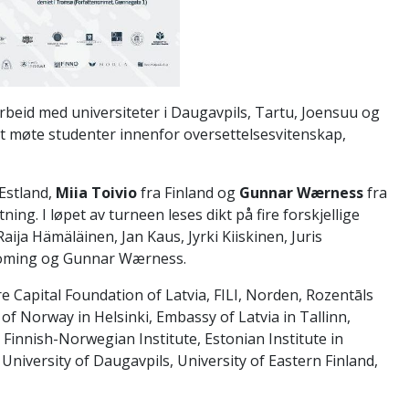
beid med universiteter i Daugavpils, Tartu, Joensuu og
 møte studenter innenfor oversettelsesvitenskap,
Estland,
Miia Toivio
fra Finland og
Gunnar Wærness
fra
ing. I løpet av turneen leses dikt på fire forskjellige
aija Hämäläinen, Jan Kaus, Jyrki Kiiskinen, Juris
ooming og Gunnar Wærness.
e Capital Foundation of Latvia, FILI, Norden, Rozentāls
of Norway in Helsinki, Embassy of Latvia in Tallinn,
, Finnish-Norwegian Institute, Estonian Institute in
University of Daugavpils, University of Eastern Finland,