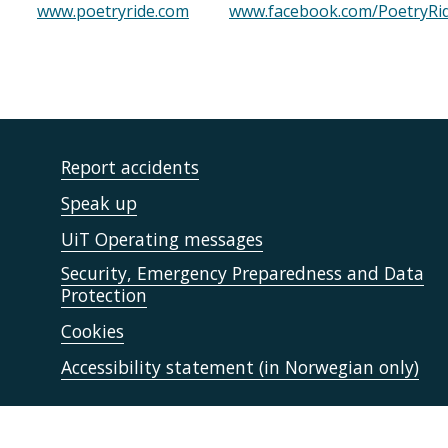
www.poetryride.com
www.facebook.com/PoetryRi
Report accidents
Speak up
UiT Operating messages
Security, Emergency Preparedness and Data
Protection
Cookies
Accessibility statement (in Norwegian only)