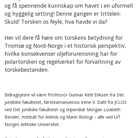
og få spennende kunnskap om havet i en uformell
og hyggelig setting!
Denne gangen er tittelen:
Skuld’ Torsken os feyle, hva havde vi da?
Her vil dere få høre om torskens betydning for
Tromsø og Nord-Norge i et historisk perspektiv,
hvilke konsekvenser oljeforurensning har for
polartorsken og regelverket for forvaltning av
torskebestanden.
Bidragsytere vil være Professor Gunnar Ketil Eriksen fra Det 
juridiske fakultetet, førsteamanuensis Irene V. Dahl fra JCLOS 
ved Det juridiske fakultetet og stipendiat Morgan Lizabeth 
Bender, Institutt for Arktisk og Marin Biologi – alle ved UiT 
Norges Arktiske Universitet.