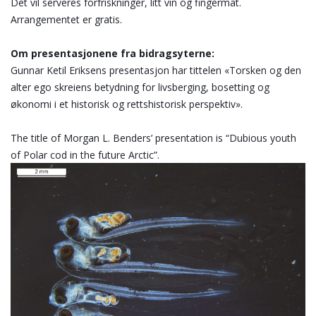
Det vil serveres forfriskninger, litt vin og fingermat. 
Arrangementet er gratis.
Om presentasjonene fra bidragsyterne:
Gunnar Ketil Eriksens presentasjon har tittelen «Torsken og den 
alter ego skreiens betydning for livsberging, bosetting og 
økonomi i et historisk og rettshistorisk perspektiv».
The title of Morgan L. Benders’ presentation is 
“Dubious youth 