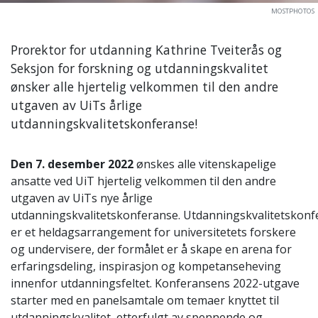
MOSTPHOTOS
Prorektor for utdanning Kathrine Tveiterås og
Seksjon for forskning og utdanningskvalitet
ønsker alle hjertelig velkommen til den andre
utgaven av UiTs årlige
utdanningskvalitetskonferanse!
Den 7. desember 2022
ønskes alle vitenskapelige
ansatte ved UiT hjertelig velkommen til den andre
utgaven av UiTs nye årlige
utdanningskvalitetskonferanse. Utdanningskvalitetskon
er et heldagsarrangement for universitetets forskere
og undervisere, der formålet er å skape en arena for
erfaringsdeling, inspirasjon og kompetanseheving
innenfor utdanningsfeltet. Konferansens 2022-utgave
starter med en panelsamtale om temaer knyttet til
utdanningskvalitet, etterfulgt av spennende og