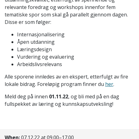
relevante foredrag og workshops innenfor fem
tematiske spor som skal gå parallelt gjennom dagen.
Disse er som følger:
Internasjonalisering
Åpen utdanning
Læringsdesign
Vurdering og evaluering
Arbeidslivsrelevans
Alle sporene innledes av en ekspert, etterfulgt av fire
lokale bidrag. Foreløpig program finner du
her
.
Meld deg på innen
01.11.22
, og bli med på en dag
fullspekket av læring og kunnskapsutveksling!
When:
07.12.22 at 09.00–17.00