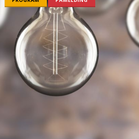
PROGRAM
PÅMELDING