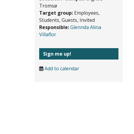
Tromsø
Target group:
Employees,
Students, Guests, Invited
Responsible:
Glennda Alina
Villaflor
Sign me up!
Add to calendar