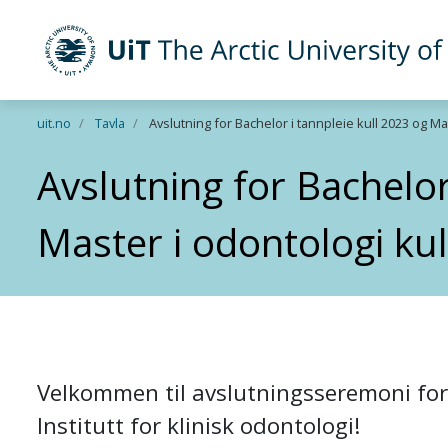
UiT The Arctic University of Norway
Skip to main content
uit.no
Tavla
Avslutning for Bachelor i tannpleie kull 2023 og Ma
Avslutning for Bachelor
Master i odontologi ku
Velkommen til avslutningsseremoni for
Institutt for klinisk odontologi!