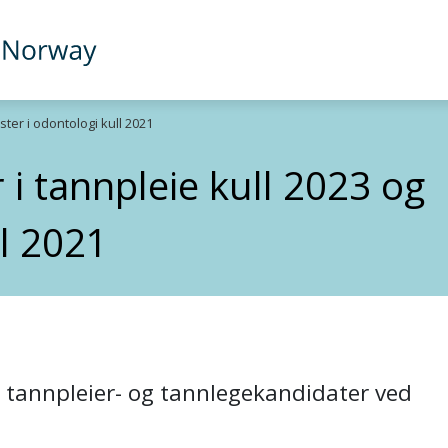
ster i odontologi kull 2021
 i tannpleie kull 2023 og
ll 2021
 tannpleier- og tannlegekandidater ved