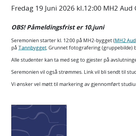
Fredag 19 Juni 2026 kl.12:00 MH2 Aud
OBS! Påmeldingsfrist er 10.juni
Seremonien starter kl. 12:00 på MH2-bygget (
MH2 Aud
på
Tannbygget
. Grunnet fotografering (gruppebilde) b
Alle studenter kan ta med seg to gjester på avslutning
Seremonien vil også strømmes. Link vil bli sendt til stu
Vi ønsker vel møtt til markering av gjennomført studiu