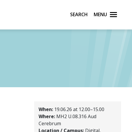
Search
Menu
When:
19.06.26 at 12.00–15.00
Where:
MH2 U.08.316 Aud
Cerebrum
Location / Campus:
Digital,