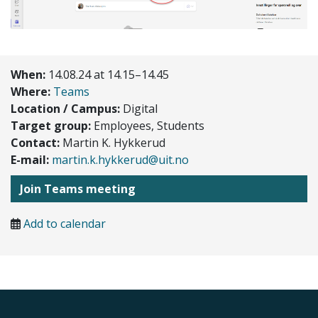
When:
14.08.24 at 14.15–14.45
Where:
Teams
Location / Campus:
Digital
Target group:
Employees, Students
Contact:
Martin K. Hykkerud
E-mail:
martin.k.hykkerud@uit.no
Join Teams meeting
Add to calendar