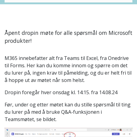
Åpent dropin møte for alle spørsmål om Microsoft
produkter!
M365 innebefatter alt fra Teams til Excel, fra Onedrive
til Forms. Her kan du komme innom og spørre om det
du lurer på, ingen krav til påmelding, og du er helt fri til
å hoppe ut av møtet når som helst.
Dropin foregår hver onsdag kl. 14:15. fra 14.08.24
Før, under og etter møtet kan du stille spørsmål til ting
du lurer på med å bruke Q&A-funksjonen i
Teamsmøtet, se bildet.