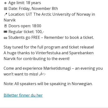
🔹 Age limit: 18 years
📅 Date: Friday, November 8th
📍 Location: UiT The Arctic University of Norway in
Narvik
🚪 Doors open: 18:00
🎟️ Regular ticket: 100,-
🎫 Students go FREE – Remember to book a ticket.
Stay tuned for the full program and ticket release!
A huge thanks to Vinterfestuka and Sparebanken
Narvik for contributing to the event!
Come and experience Mørketidsmagi – an evening you
won’t want to miss! 🎶✨
Note: All speakers will be speaking in Norwegian.
Billetter finner du her