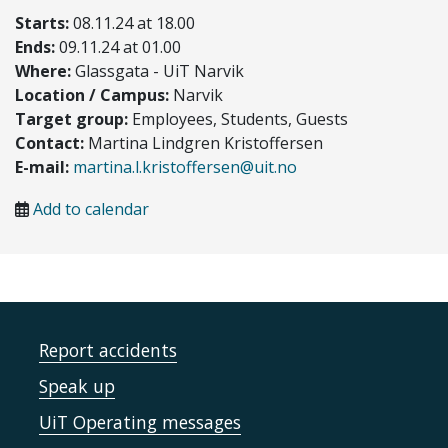
Starts:
08.11.24 at 18.00
Ends:
09.11.24 at 01.00
Where:
Glassgata - UiT Narvik
Location / Campus:
Narvik
Target group:
Employees, Students, Guests
Contact:
Martina Lindgren Kristoffersen
E-mail:
martina.l.kristoffersen@uit.no
Add to calendar
Report accidents
Speak up
UiT Operating messages