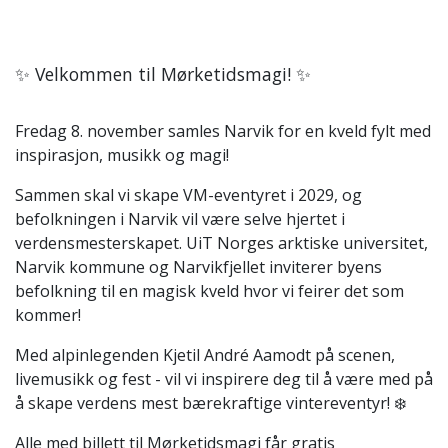
✨ Velkommen til Mørketidsmagi! ✨
Fredag 8. november samles Narvik for en kveld fylt med
inspirasjon, musikk og magi!
Sammen skal vi skape VM-eventyret i 2029, og
befolkningen i Narvik vil være selve hjertet i
verdensmesterskapet. UiT Norges arktiske universitet,
Narvik kommune og Narvikfjellet inviterer byens
befolkning til en magisk kveld hvor vi feirer det som
kommer!
Med alpinlegenden Kjetil André Aamodt på scenen,
livemusikk og fest - vil vi inspirere deg til å være med på
å skape verdens mest bærekraftige vintereventyr! ❄️
Alle med billett til Mørketidsmagi får gratis