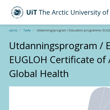
UiT The Arctic University of Norway
Skip to main content
uit.no
Tavla
Utdanningsprogram / Education programme: EUGLOH
Utdanningsprogram / 
EUGLOH Certificate of 
Global Health