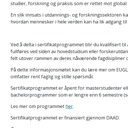
studier, forskning og praksis som er rettet mot global 
En slik innsats i utdannings- og forskningssektoren kan
hvordan mennesker i hele verden kan ha lik adgang til 
Ved å delta i sertifikatprogrammet blir du kvalifisert t
fullføres ved siden av hovedstudium eller forskerutdan
felt utover rammen av deres nåværende fagdisipliner og
På dette informasjonsmøtet kan du lære mer om EUGLOH
omfatter rent faglig og stille spørsmål.
Sertifikatprogrammet er åpent for masterstudenter eller
bachelorprogrammer som er lengre enn 6 semestre (som 
Les mer om programmet
her
.
Sertifikatprogrammet er finansiert gjennom DAAD.