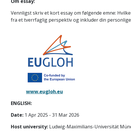
Om essay:
Vennligst skriv et kort essay om følgende emne: Hvilk
fra et tverrfaglig perspektiv og inkluder din personlig
www.eugloh.eu
ENGLISH:
Date:
1 Apr 2025 - 31 Mar 2026
Host university:
Ludwig-Maximilians-Universität Mün