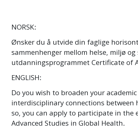
NORSK:
Ønsker du å utvide din faglige horison
sammenhenger mellom helse, miljø og
utdanningsprogrammet Certificate of A
ENGLISH:
Do you wish to broaden your academic
interdisciplinary connections between h
so, you can apply to participate in the
Advanced Studies in Global Health.