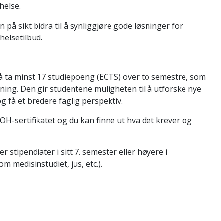
helse.
 på sikt bidra til å synliggjøre gode løsninger for
helsetilbud.
il å ta minst 17 studiepoeng (ECTS) over to semestre, som
ning. Den gir studentene muligheten til å utforske nye
 få et bredere faglig perspektiv.
-sertifikatet og du kan finne ut hva det krever og
 stipendiater i sitt 7. semester eller høyere i
medisinstudiet, jus, etc.).