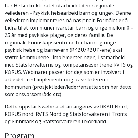
har Helsedirektoratet utarbeidet den nasjonale
veilederen «Psykisk helsearbeid barn og unge». Denne
veilederen implementeres nå nasjonalt. Formålet er å
bidra til at kommuner ivaretar barn og unge mellom 0 –
25 år med psykiske plager, og deres familie. De
regionale kunnskapssentrene for barn og unge -
psykisk helse og barnevern (RKBU/RBUP-ene) skal
støtte kommunene i implementeringen, i samarbeid
med Statsforvalterne og kompetansesentrene RVTS og
KORUS. Webinaret passer for deg
som er involvert i
arbeidet med implementering av veilederen i
kommunen (prosjektleder/leder/ansatte som har dette
som ansvarsområde etc)
Dette oppstartswebinaret arrangeres av RKBU Nord,
KORUS nord, RVTS Nord og
Statsforvalteren i Troms
og Finnmark og Statsforvalteren i Nordland.
Program