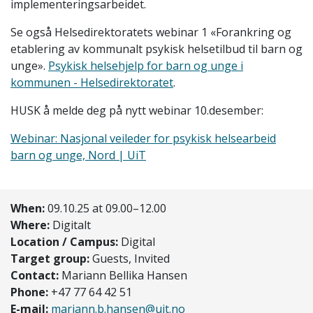
implementeringsarbeidet.
Se også Helsedirektoratets webinar 1 «Forankring og
etablering av kommunalt psykisk helsetilbud til barn og
unge».
Psykisk helsehjelp for barn og unge i
kommunen - Helsedirektoratet
.
HUSK å melde deg på nytt webinar 10.desember:
Webinar: Nasjonal veileder for psykisk helsearbeid
barn og unge, Nord | UiT
When:
09.10.25 at 09.00–12.00
Where:
Digitalt
Location / Campus:
Digital
Target group:
Guests, Invited
Contact:
Mariann Bellika Hansen
Phone:
+47 77 64 42 51
E-mail:
mariann.b.hansen@uit.no