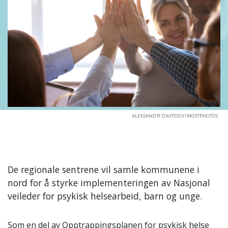
ALEKSANDR DAVYDOV/MOSTPHOTOS
De regionale sentrene vil samle kommunene i
nord for å styrke implementeringen av Nasjonal
veileder for psykisk helsearbeid, barn og unge.
Som en del av Opptrappingsplanen for psykisk helse