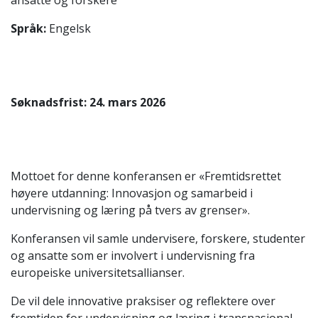
Språk:
Engelsk
Søknadsfrist: 24. mars 2026
Mottoet for denne konferansen er «Fremtidsrettet
høyere utdanning: Innovasjon og samarbeid i
undervisning og læring på tvers av grenser».
Konferansen vil samle undervisere, forskere, studenter
og ansatte som er involvert i undervisning fra
europeiske universitetsallianser.
De vil dele innovative praksiser og reflektere over
fremtiden for undervisning og læring i transnasjonal