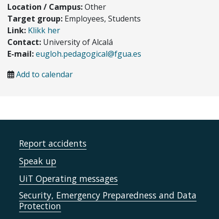
Location / Campus:
Other
Target group:
Employees, Students
Link:
Klikk her
Contact:
University of Alcalá
E-mail:
eugloh.pedagogical@fgua.es
Add to calendar
Report accidents
Speak up
UiT Operating messages
Security, Emergency Preparedness and Data
Protection