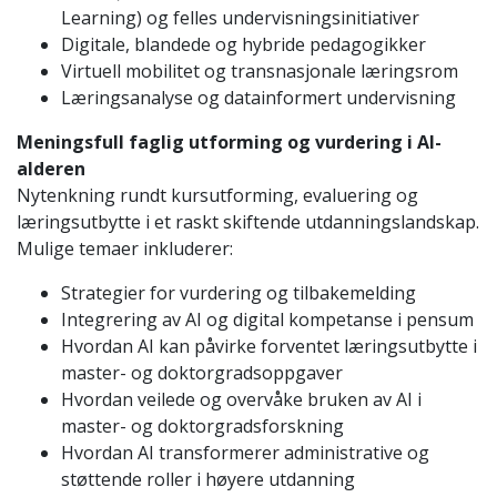
Learning) og felles undervisningsinitiativer
Digitale, blandede og hybride pedagogikker
Virtuell mobilitet og transnasjonale læringsrom
Læringsanalyse og datainformert undervisning
Meningsfull faglig utforming og vurdering i AI-
alderen
Nytenkning rundt kursutforming, evaluering og
læringsutbytte i et raskt skiftende utdanningslandskap.
Mulige temaer inkluderer:
Strategier for vurdering og tilbakemelding
Integrering av AI og digital kompetanse i pensum
Hvordan AI kan påvirke forventet læringsutbytte i
master- og doktorgradsoppgaver
Hvordan veilede og overvåke bruken av AI i
master- og doktorgradsforskning
Hvordan AI transformerer administrative og
støttende roller i høyere utdanning