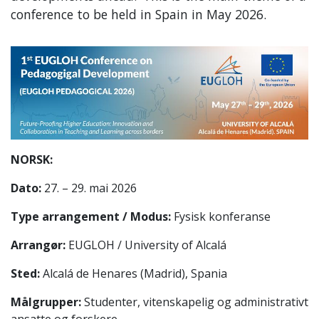
conference to be held in Spain in May 2026.
NORSK:
Dato:
27. – 29. mai 2026
Type arrangement / Modus:
Fysisk konferanse
Arrangør:
EUGLOH / University of Alcalá
Sted:
Alcalá de Henares (Madrid), Spania
Målgrupper:
Studenter, vitenskapelig og administrativt
ansatte og forskere