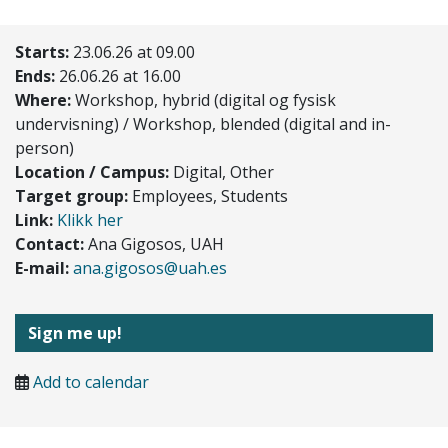
Starts:
23.06.26 at 09.00
Ends:
26.06.26 at 16.00
Where:
Workshop, hybrid (digital og fysisk
undervisning) / Workshop, blended (digital and in-
person)
Location / Campus:
Digital, Other
Target group:
Employees, Students
Link:
Klikk her
Contact:
Ana Gigosos, UAH
E-mail:
ana.gigosos@uah.es
Sign me up!
Add to calendar