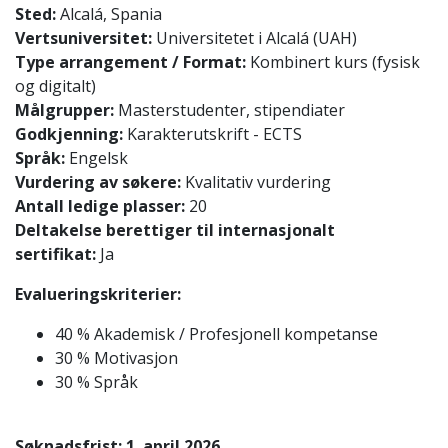
Sted:
Alcalá, Spania
Vertsuniversitet:
Universitetet i Alcalá (UAH)
Type arrangement / Format:
Kombinert kurs (fysisk
og digitalt)
Målgrupper:
Masterstudenter, stipendiater
Godkjenning:
Karakterutskrift - ECTS
Språk:
Engelsk
Vurdering av søkere:
Kvalitativ vurdering
Antall ledige plasser:
20
Deltakelse berettiger til internasjonalt
sertifikat:
Ja
Evalueringskriterier:
40 % Akademisk / Profesjonell kompetanse
30 % Motivasjon
30 % Språk
Søknadsfrist:
1. april 2026