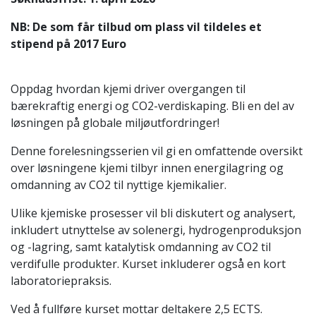
NB: De som får tilbud om plass vil tildeles et
stipend på 2017 Euro
Oppdag hvordan kjemi driver overgangen til
bærekraftig energi og CO2-verdiskaping. Bli en del av
løsningen på globale miljøutfordringer!
Denne forelesningsserien vil gi en omfattende oversikt
over løsningene kjemi tilbyr innen energilagring og
omdanning av CO2 til nyttige kjemikalier.
Ulike kjemiske prosesser vil bli diskutert og analysert,
inkludert utnyttelse av solenergi, hydrogenproduksjon
og -lagring, samt katalytisk omdanning av CO2 til
verdifulle produkter. Kurset inkluderer også en kort
laboratoriepraksis.
Ved å fullføre kurset mottar deltakere 2,5 ECTS.