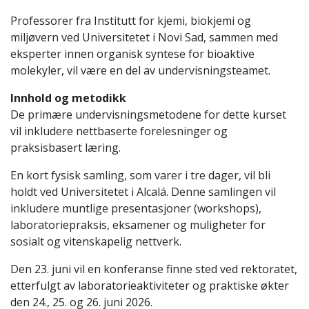
Professorer fra Institutt for kjemi, biokjemi og
miljøvern ved Universitetet i Novi Sad, sammen med
eksperter innen organisk syntese for bioaktive
molekyler, vil være en del av undervisningsteamet.
Innhold og metodikk
De primære undervisningsmetodene for dette kurset
vil inkludere nettbaserte forelesninger og
praksisbasert læring.
En kort fysisk samling, som varer i tre dager, vil bli
holdt ved Universitetet i Alcalá. Denne samlingen vil
inkludere muntlige presentasjoner (workshops),
laboratoriepraksis, eksamener og muligheter for
sosialt og vitenskapelig nettverk.
Den 23. juni vil en konferanse finne sted ved rektoratet,
etterfulgt av laboratorieaktiviteter og praktiske økter
den 24., 25. og 26. juni 2026.