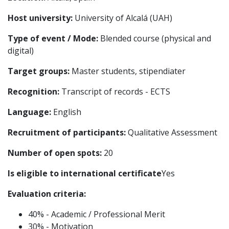
Host university:
University of Alcalá (UAH)
Type of event / Mode:
Blended course (physical and
digital)
Target groups:
Master students, stipendiater
Recognition:
Transcript of records - ECTS
Language:
English
Recruitment of participants:
Qualitative Assessment
Number of open spots:
20
Is eligible to international certificate
Yes
Evaluation criteria:
40% - Academic / Professional Merit
30% - Motivation