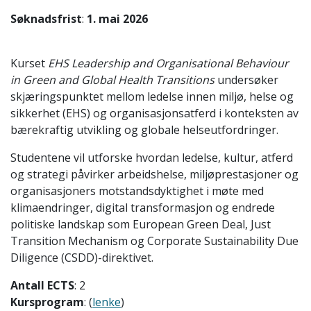
Søknadsfrist
:
1. mai 2026
Kurset
EHS Leadership and Organisational Behaviour
in Green and Global Health Transitions
undersøker
skjæringspunktet mellom ledelse innen miljø, helse og
sikkerhet (EHS) og organisasjonsatferd i konteksten av
bærekraftig utvikling og globale helseutfordringer.
Studentene vil utforske hvordan ledelse, kultur, atferd
og strategi påvirker arbeidshelse, miljøprestasjoner og
organisasjoners motstandsdyktighet i møte med
klimaendringer, digital transformasjon og endrede
politiske landskap som European Green Deal, Just
Transition Mechanism og Corporate Sustainability Due
Diligence (CSDD)-direktivet.
Antall ECTS
: 2
Kursprogram
: (
lenke
)