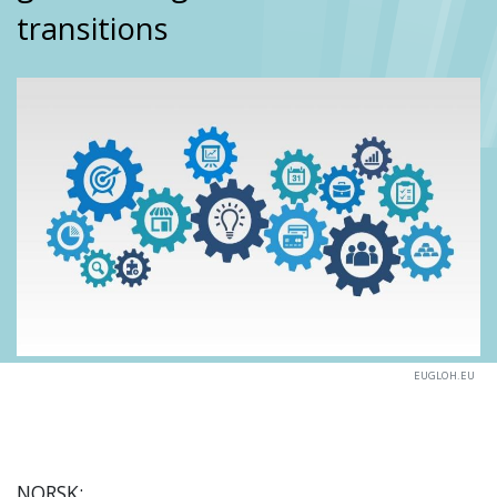
transitions
EUGLOH.EU
NORSK: