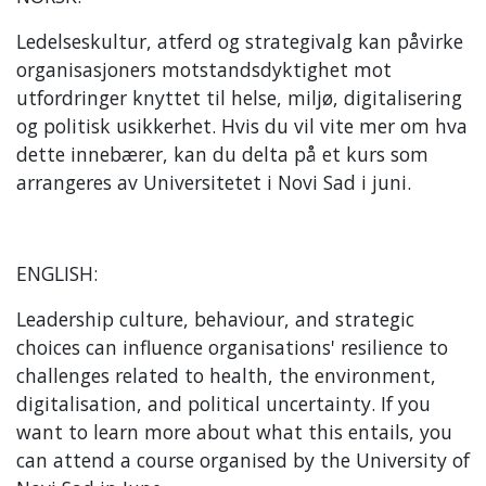
Ledelseskultur, atferd og strategivalg kan påvirke
organisasjoners motstandsdyktighet mot
utfordringer knyttet til helse, miljø, digitalisering
og politisk usikkerhet. Hvis du vil vite mer om hva
dette innebærer, kan du delta på et kurs som
arrangeres av Universitetet i Novi Sad i juni.
ENGLISH:
Leadership culture, behaviour, and strategic
choices can influence organisations' resilience to
challenges related to health, the environment,
digitalisation, and political uncertainty. If you
want to learn more about what this entails, you
can attend a course organised by the University of