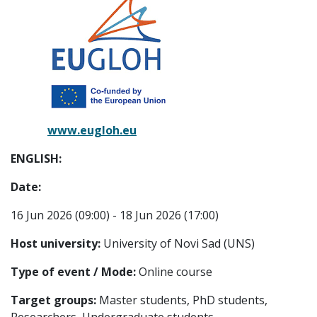
www.eugloh.eu
ENGLISH:
Date:
16 Jun 2026 (09:00) - 18 Jun 2026 (17:00)
Host university:
University of Novi Sad (UNS)
Type of event / Mode:
Online course
Target groups:
Master students, PhD students,