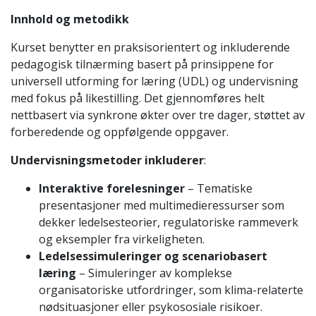
Innhold og metodikk
Kurset benytter en praksisorientert og inkluderende
pedagogisk tilnærming basert på prinsippene for
universell utforming for læring (UDL) og undervisning
med fokus på likestilling. Det gjennomføres helt
nettbasert via synkrone økter over tre dager, støttet av
forberedende og oppfølgende oppgaver.
Undervisningsmetoder inkluderer
:
Interaktive forelesninger
– Tematiske
presentasjoner med multimedieressurser som
dekker ledelsesteorier, regulatoriske rammeverk
og eksempler fra virkeligheten.
Ledelsessimuleringer og scenariobasert
læring
– Simuleringer av komplekse
organisatoriske utfordringer, som klima-relaterte
nødsituasjoner eller psykososiale risikoer.