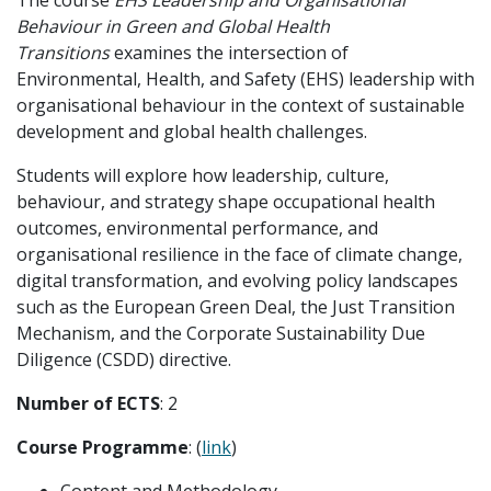
The course
EHS Leadership and Organisational
Behaviour in Green and Global Health
Transitions
examines the intersection of
Environmental, Health, and Safety (EHS) leadership with
organisational behaviour in the context of sustainable
development and global health challenges.
Students will explore how leadership, culture,
behaviour, and strategy shape occupational health
outcomes, environmental performance, and
organisational resilience in the face of climate change,
digital transformation, and evolving policy landscapes
such as the European Green Deal, the Just Transition
Mechanism, and the Corporate Sustainability Due
Diligence (CSDD) directive.
Number of ECTS
: 2
Course Programme
: (
link
)