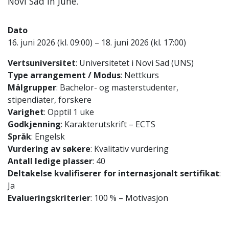
Novi Sad in June.
Dato
16. juni 2026 (kl. 09:00) – 18. juni 2026 (kl. 17:00)
Vertsuniversitet
: Universitetet i Novi Sad (UNS)
Type arrangement / Modus
: Nettkurs
Målgrupper
: Bachelor- og masterstudenter,
stipendiater, forskere
Varighet
: Opptil 1 uke
Godkjenning
: Karakterutskrift – ECTS
Språk
: Engelsk
Vurdering av søkere
: Kvalitativ vurdering
Antall ledige plasser
: 40
Deltakelse kvalifiserer for internasjonalt sertifikat
:
Ja
Evalueringskriterier
: 100 % – Motivasjon