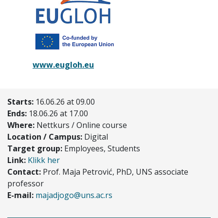
www.eugloh.eu
Starts:
16.06.26 at 09.00
Ends:
18.06.26 at 17.00
Where:
Nettkurs / Online course
Location / Campus:
Digital
Target group:
Employees, Students
Link:
Klikk her
Contact:
Prof. Maja Petrović, PhD, UNS associate
professor
E-mail:
majadjogo@uns.ac.rs