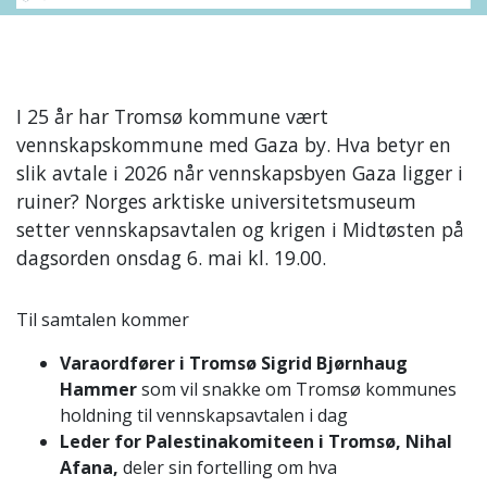
I 25 år har Tromsø kommune vært
vennskapskommune med Gaza by. Hva betyr en
slik avtale i 2026 når vennskapsbyen Gaza ligger i
ruiner? Norges arktiske universitetsmuseum
setter vennskapsavtalen og krigen i Midtøsten på
dagsorden onsdag 6. mai kl. 19.00.
Til samtalen kommer
Varaordfører i Tromsø Sigrid Bjørnhaug
Hammer
som vil snakke om Tromsø kommunes
holdning til vennskapsavtalen i dag
Leder for Palestinakomiteen i Tromsø, Nihal
Afana,
deler sin fortelling om hva