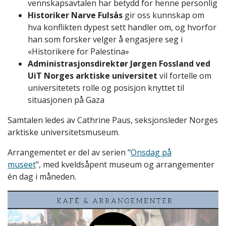
vennskapsavtalen har betydd for henne personlig
Historiker Narve Fulsås
gir oss kunnskap om
hva konflikten dypest sett handler om, og hvorfor
han som forsker velger å engasjere seg i
«Historikere for Palestina»
Administrasjonsdirektør Jørgen Fossland ved
UiT Norges arktiske universitet
vil fortelle om
universitetets rolle og posisjon knyttet til
situasjonen på Gaza
Samtalen ledes av Cathrine Paus, seksjonsleder Norges
arktiske universitetsmuseum.
Arrangementet er del av serien "
Onsdag på
museet
", med kveldsåpent museum og arrangementer
én dag i måneden.