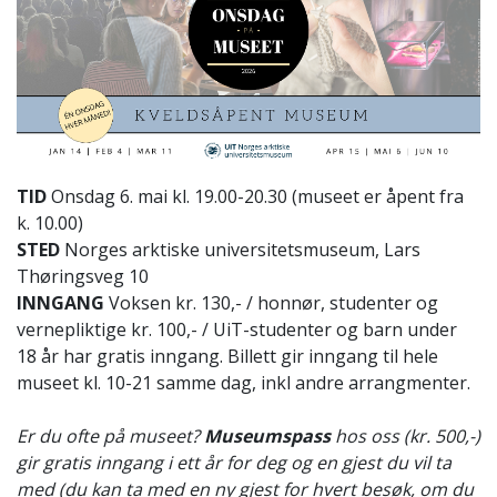
TID
Onsdag 6. mai kl. 19.00-20.30 (museet er åpent fra
k. 10.00)
STED
Norges arktiske universitetsmuseum, Lars
Thøringsveg 10
INNGANG
Voksen kr. 130,- / honnør, studenter og
vernepliktige kr. 100,- / UiT-studenter og barn under
18 år har gratis inngang. Billett gir inngang til hele
museet kl. 10-21 samme dag, inkl andre arrangmenter.
Er du ofte på museet?
Museumspass
hos oss (kr. 500,-)
gir gratis inngang i ett år for deg og en gjest du vil ta
med (du kan ta med en ny gjest for hvert besøk, om du