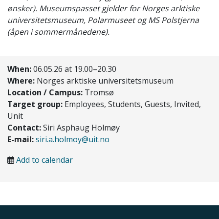
ønsker). Museumspasset gjelder for Norges arktiske
universitetsmuseum, Polarmuseet og MS Polstjerna
(åpen i sommermånedene).
When:
06.05.26 at 19.00–20.30
Where:
Norges arktiske universitetsmuseum
Location / Campus:
Tromsø
Target group:
Employees, Students, Guests, Invited,
Unit
Contact:
Siri Asphaug Holmøy
E-mail:
siri.a.holmoy@uit.no
Add to calendar