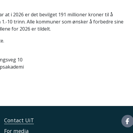
 at i 2026 er det bevilget 191 millioner kroner til å
på 1.-10 trinn. Alle kommuner som ønsker å forbedre sine
ne for 2026 er tildelt.
e.
ingsveg 10
apsakademi
Contact UiT
For media