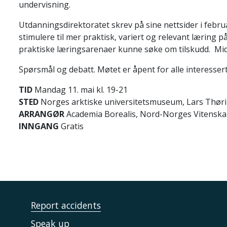
undervisning.
Utdanningsdirektoratet skrev på sine nettsider i februar
stimulere til mer praktisk, variert og relevant læring 
praktiske læringsarenaer kunne søke om tilskudd. Midle
Spørsmål og debatt. Møtet er åpent for alle interessert
TID
Mandag 11. mai kl. 19-21
STED
Norges arktiske universitetsmuseum, Lars Thør
ARRANGØR
Academia Borealis, Nord-Norges Vitensk
INNGANG
Gratis
Report accidents
Speak up