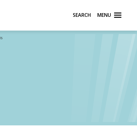
Search
Menu
is