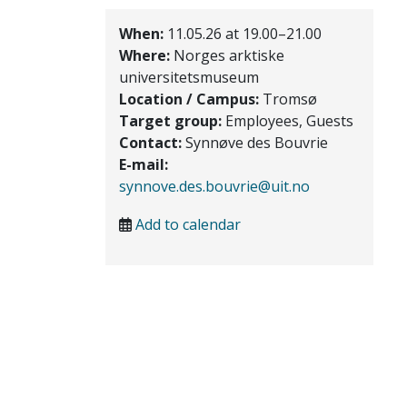
When:
11.05.26 at 19.00–21.00
Where:
Norges arktiske
universitetsmuseum
Location / Campus:
Tromsø
Target group:
Employees, Guests
Contact:
Synnøve des Bouvrie
E-mail:
synnove.des.bouvrie@uit.no
Add to calendar