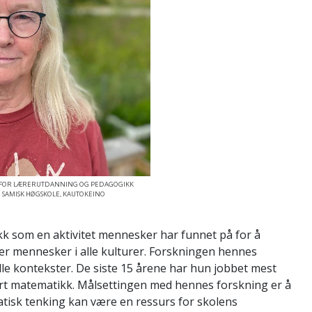
UTT FOR LÆRERUTDANNING OG PEDAGOGIKK
G SAMISK HØGSKOLE, KAUTOKEINO
kk som en aktivitet mennesker har funnet på for å
der mennesker i alle kulturer. Forskningen hennes
le kontekster. De siste 15 årene har hun jobbet mest
rt matematikk. Målsettingen med hennes forskning er å
tisk tenking kan være en ressurs for skolens