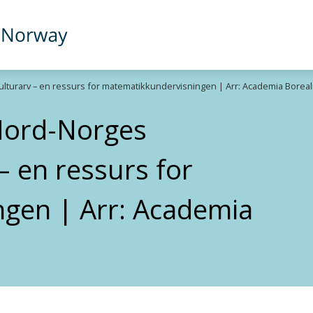
ulturarv – en ressurs for matematikkundervisningen | Arr: Academia Boreal
 Nord-Norges
– en ressurs for
gen | Arr: Academia