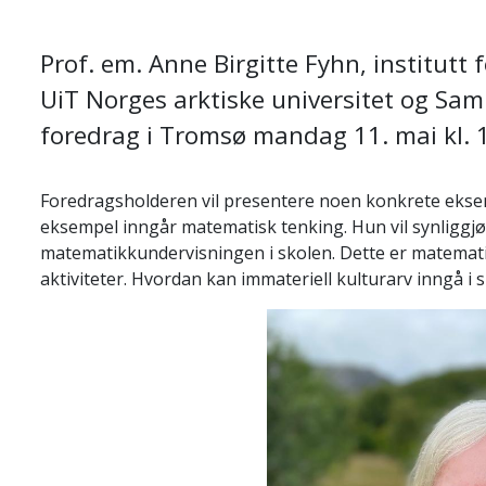
Prof. em. Anne Birgitte Fyhn, institut
UiT Norges arktiske universitet og Sam
foredrag i Tromsø mandag 11. mai kl. 
Foredragsholderen vil presentere noen konkrete eksem
eksempel inngår matematisk tenking. Hun vil synliggj
matematikkundervisningen i skolen. Dette er matemati
aktiviteter. Hvordan kan immateriell kulturarv inngå i 