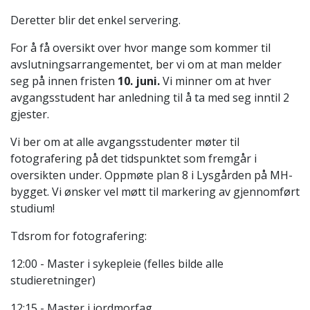
Deretter blir det enkel servering.
For å få oversikt over hvor mange som kommer til
avslutningsarrangementet, ber vi om at man melder
seg på innen fristen
10. juni.
Vi minner om at hver
avgangsstudent har anledning til å ta med seg inntil 2
gjester.
Vi ber om at alle avgangsstudenter møter til
fotografering på det tidspunktet som fremgår i
oversikten under. Oppmøte plan 8 i Lysgården på MH-
bygget. Vi ønsker vel møtt til markering av gjennomført
studium!
Tdsrom for fotografering:
12:00 - Master i sykepleie (felles bilde alle
studieretninger)
12:15 - Master i jordmorfag