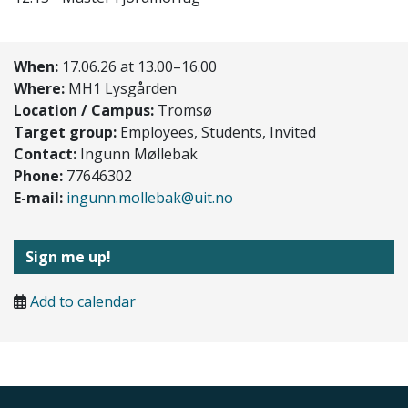
When:
17.06.26 at 13.00–16.00
Where:
MH1 Lysgården
Location / Campus:
Tromsø
Target group:
Employees, Students, Invited
Contact:
Ingunn Møllebak
Phone:
77646302
E-mail:
ingunn.mollebak@uit.no
Sign me up!
Add to calendar