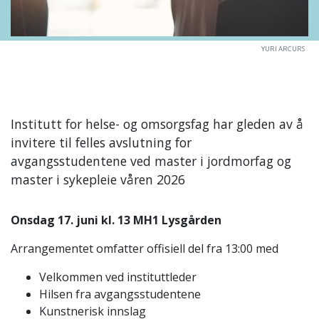
YURI ARCURS
Institutt for helse- og omsorgsfag har gleden av å
invitere til felles avslutning for
avgangsstudentene ved master i jordmorfag og
master i sykepleie våren 2026
Onsdag 17. juni kl. 13 MH1 Lysgården
Arrangementet omfatter offisiell del fra 13:00 med
Velkommen ved instituttleder
Hilsen fra avgangsstudentene
Kunstnerisk innslag