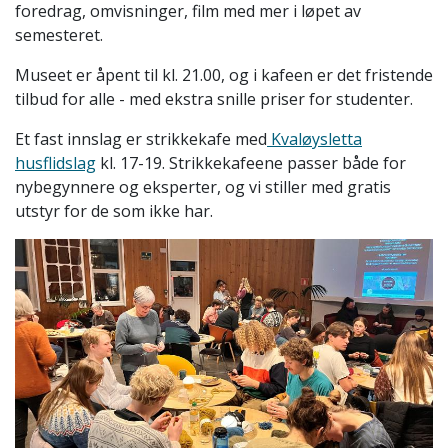
foredrag, omvisninger, film med mer i løpet av
semesteret.
Museet er åpent til kl. 21.00, og i kafeen er det fristende
tilbud for alle - med ekstra snille priser for studenter.
Et fast innslag er strikkekafe med
Kvaløysletta
husflidslag
kl. 17-19. Strikkekafeene passer både for
nybegynnere og eksperter, og vi stiller med gratis
utstyr for de som ikke har.