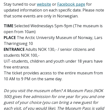
Stay tuned to our
website
or
Facebook page
for
updated information on each specific date. Please note
that some events are only in Norwegian.
TIME
Selected Wednesdays 5pm-9pm (The museum is
open from 10am)
PLACE
The Arctic University Museum of Norway, Lars
Thøringsveg 10
ENTRANCE
Adults NOK
130,- / senior citizens and
students NOK 100,-
UiT-students, children and youth under 18 years have
free entrance.
The ticket provides access to the entire museum from
10 AM to 9 PM on the same day.
Do you visit the museum often? A Museum Pass (NOK
500) gives free admission for one year for you and one
guest of your choice (you can bring a new guest for
each visit, of you would like). The Museum Pass is valid