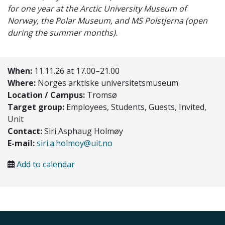
for one year at the Arctic University Museum of
Norway, the Polar Museum, and MS Polstjerna (open
during the summer months).
When:
11.11.26 at 17.00–21.00
Where:
Norges arktiske universitetsmuseum
Location / Campus:
Tromsø
Target group:
Employees, Students, Guests, Invited,
Unit
Contact:
Siri Asphaug Holmøy
E-mail:
siri.a.holmoy@uit.no
Add to calendar