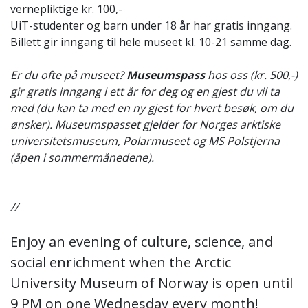
vernepliktige kr. 100,-
UiT-studenter og barn under 18 år har gratis inngang.
Billett gir inngang til hele museet kl. 10-21 samme dag.
Er du ofte på museet?
Museumspass
hos oss (kr. 500,-)
gir gratis inngang i ett år for deg og en gjest du vil ta
med (du kan ta med en ny gjest for hvert besøk, om du
ønsker). Museumspasset gjelder for Norges arktiske
universitetsmuseum, Polarmuseet og MS Polstjerna
(åpen i sommermånedene).
//
Enjoy an evening of culture, science, and
social enrichment when the Arctic
University Museum of Norway is open until
9 PM on one Wednesday every month!