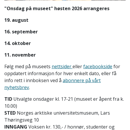
"Onsdag på museet" høsten 2026 arrangeres
19. a
ugust
16. september
14. oktober
11. november
Følg med på
museets
nettsider
eller
facebookside
for
oppdatert informasjon for hver enkelt dato, eller få
info rett i innboksen ved å
abonnere på vårt
nyhetsbrev
.
TID
Utvalgte onsdager kl. 17-21 (museet er åpent fra k.
10.00)
STED
Norges arktiske universitetsmuseum, Lars
Thøringsveg 10
INNGANG
Voksen kr. 130,- / honnør, studenter og