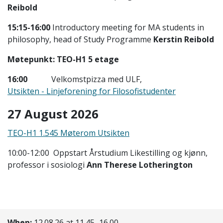
Reibold
15:15-16:00
Introductory meeting for MA students in
philosophy, head of Study Programme
Kerstin Reibold
Møtepunkt: TEO-H1 5 etage
16:00
Velkomstpizza med ULF,
Utsikten - Linjeforening for Filosofistudenter
27 August 2026
TEO-H1 1.545 Møterom Utsikten
10:00-12:00 Oppstart Årstudium Likestilling og kjønn,
professor i sosiologi
Ann Therese Lotherington
When:
12.08.26 at 11.45–16.00