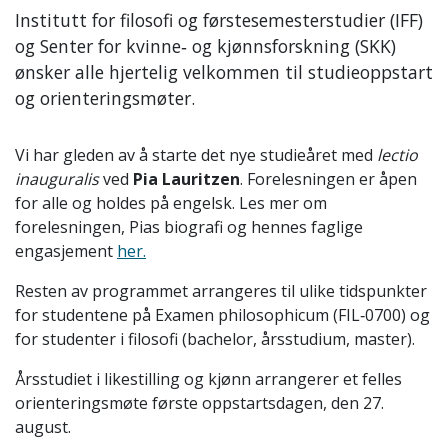
Institutt for filosofi og førstesemesterstudier (IFF)
og Senter for kvinne‑ og kjønnsforskning (SKK)
ønsker alle hjertelig velkommen til studieoppstart
og orienteringsmøter.
Vi har gleden av å starte det nye studieåret med
l
ectio
inauguralis
ved
Pia Lauritzen
. Forelesningen er åpen
for alle og holdes på engelsk.
Les mer om
forelesningen, Pias biografi og hennes faglige
engasjement
her.
Resten av programmet arrangeres til ulike tidspunkter
for studentene på Examen philosophicum (FIL‑0700) og
for studenter i filosofi (bachelor, årsstudium, master).
Årsstudiet i likestilling og kjønn arrangerer et felles
orienteringsmøte første oppstartsdagen, den 27.
august.