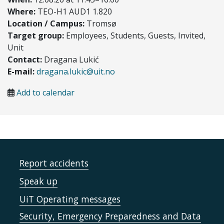
Where:
TEO-H1 AUD1 1.820
Location / Campus:
Tromsø
Target group:
Employees, Students, Guests, Invited,
Unit
Contact:
Dragana Lukić
E-mail:
dragana.lukic@uit.no
Add to calendar
Report accidents
Speak up
UiT Operating messages
Security, Emergency Preparedness and Data