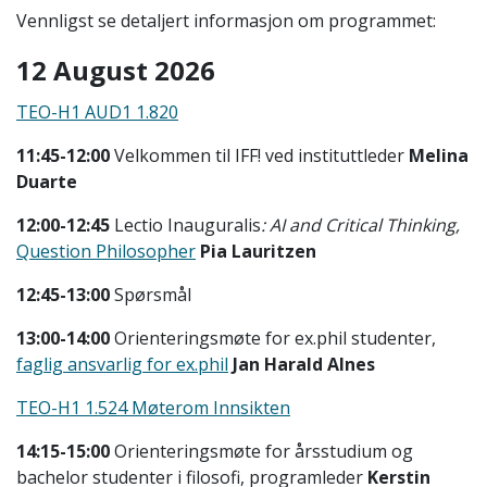
Vennligst se detaljert informasjon om programmet:
12 August 2026
TEO-H1 AUD1 1.820
11:45-12:00
Velkommen til IFF! ved instituttleder
Melina
Duarte
12:00-12:45
Lectio Inauguralis
:
AI and Critical Thinking,
Question Philosopher
Pia Lauritzen
12:45-13:00
Spørsmål
13:00-14:00
Orienteringsmøte for ex.phil studenter,
faglig ansvarlig for ex.phil
Jan Harald Alnes
TEO-H1 1.524 Møterom Innsikten
14:15-15:00
Orienteringsmøte for årsstudium og
bachelor studenter i filosofi, programleder
Kerstin