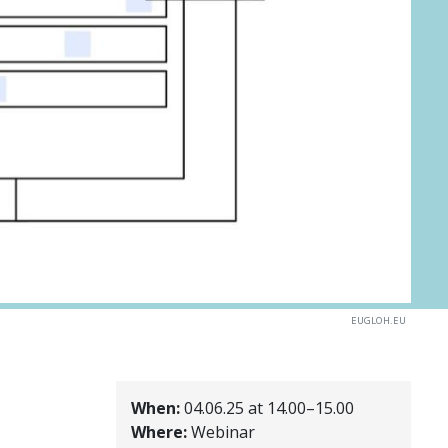
EUGLOH.EU
When:
04.06.25 at 14.00–15.00
Where:
Webinar