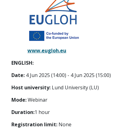
www.eugloh.eu
ENGLISH:
Date:
4 Jun 2025 (14:00) - 4 Jun 2025 (15:00)
Host university:
Lund University (LU)
Mode:
Webinar
Duration:
1 hour
Registration limit:
None