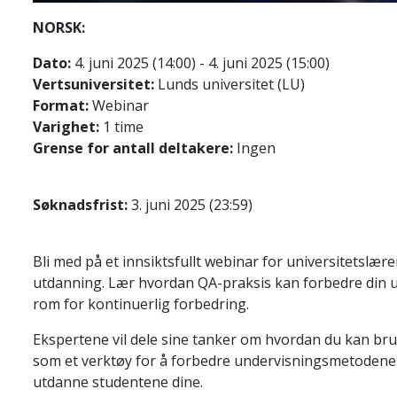
NORSK:
Dato:
4. juni 2025 (14:00) - 4. juni 2025 (15:00)
Vertsuniversitet:
Lunds universitet (LU)
Format:
Webinar
Varighet:
1 time
Grense for antall deltakere:
Ingen
Søknadsfrist:
3. juni 2025 (23:59)
Bli med på et innsiktsfullt webinar for universitetslære
utdanning. Lær hvordan QA-praksis kan forbedre din und
rom for kontinuerlig forbedring.
Ekspertene vil dele sine tanker om hvordan du kan bru
som et verktøy for å forbedre undervisningsmetodene 
utdanne studentene dine.