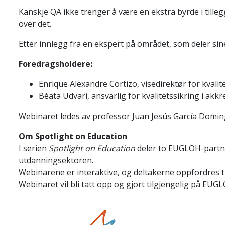
Kanskje QA ikke trenger å være en ekstra byrde i tilleg
over det.
Etter innlegg fra en ekspert på området, som deler si
Foredragsholdere:
Enrique Alexandre Cortizo, visedirektør for kvalite
Béata Udvari, ansvarlig for kvalitetssikring i akkr
Webinaret ledes av professor Juan Jesús García Domingu
Om Spotlight on Education
I serien
Spotlight on Education
deler to EUGLOH-partne
utdanningsektoren.
Webinarene er interaktive, og deltakerne oppfordres ti
Webinaret vil bli tatt opp og gjort tilgjengelig på EU