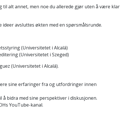
g til alt annet, men noe du allerede gjør uten å være klar
ne ideer avsluttes økten med en spørsmålsrunde.
tsstyring (Universitetet i Alcalá)
editering (Universitetet i Szeged)
ez (Universitetet i Alcalá).
re sine erfaringer fra og utfordringer innen
l å bidra med sine perspektiver i diskusjonen.
GLOHs YouTube-kanal.