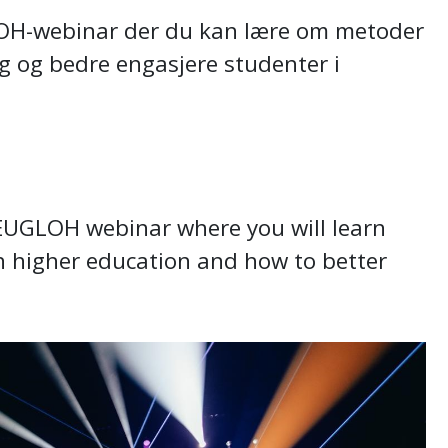
LOH-webinar der du kan lære om metoder
ng og bedre engasjere studenter i
 EUGLOH webinar where you will learn
n higher education and how to better