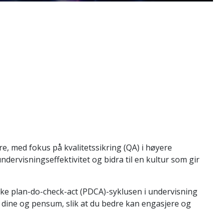
re, med fokus på kvalitetssikring (QA) i høyere
ervisningseffektivitet og bidra til en kultur som gir
ke plan-do-check-act (PDCA)-syklusen i undervisning
dine og pensum, slik at du bedre kan engasjere og