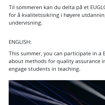
Til sommeren kan du delta på et EUG
for å kvalitetssikring i høyere utdanni
undervisning.
ENGLISH:
This summer, you can participate in a
about methods for quality assurance i
engage students in teaching.