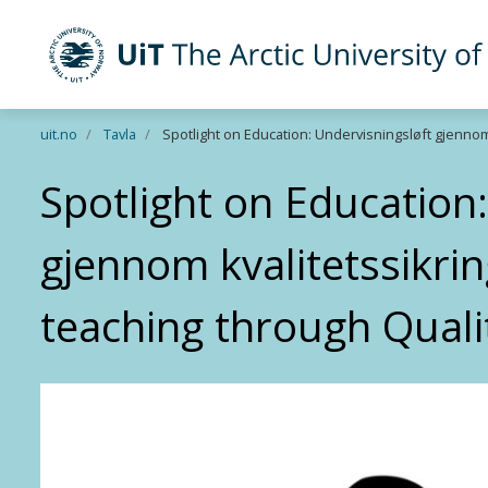
UiT The Arctic University of Norway
Skip to main content
uit.no
Tavla
Spotlight on Education: Undervisningsløft gjennom 
Spotlight on Education
gjennom kvalitetssikrin
teaching through Quali