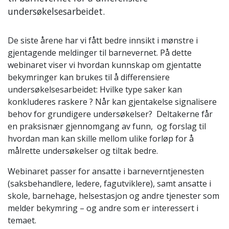
undersøkelsesarbeidet.
De siste årene har vi fått bedre innsikt i mønstre i
gjentagende meldinger til barnevernet. På dette
webinaret viser vi hvordan kunnskap om gjentatte
bekymringer kan brukes til å differensiere
undersøkelsesarbeidet: Hvilke type saker kan
konkluderes raskere ? Når kan gjentakelse signalisere
behov for grundigere undersøkelser? Deltakerne får
en praksisnær gjennomgang av funn, og forslag til
hvordan man kan skille mellom ulike forløp for å
målrette undersøkelser og tiltak bedre.
Webinaret passer for a
nsatte i barneverntjenesten
(saksbehandlere, ledere, fagutviklere), samt ansatte i
skole, barnehage, helsestasjon og andre tjenester som
melder bekymring – og andre som er interessert i
temaet.