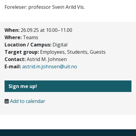
Foreleser: professor Svein Arild Vis.
When:
26.09.25 at 10.00–11.00
Where:
Teams
Location / Campus:
Digital
Target group:
Employees, Students, Guests
Contact:
Astrid M. Johnsen
E-mail:
astrid.m.johnsen@uit.no
Sign me up!
Add to calendar