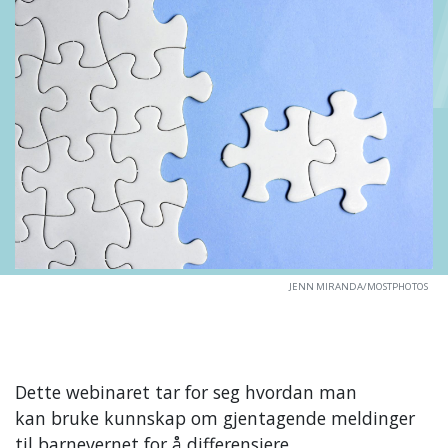
JENN MIRANDA/MOSTPHOTOS
Dette webinaret tar for seg hvordan man
kan bruke kunnskap om gjentagende meldinger
til barnevernet for å differensiere