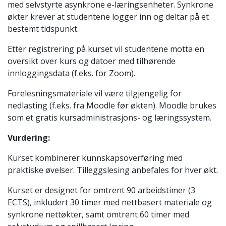
med selvstyrte asynkrone e-læringsenheter. Synkrone
økter krever at studentene logger inn og deltar på et
bestemt tidspunkt.
Etter registrering på kurset vil studentene motta en
oversikt over kurs og datoer med tilhørende
innloggingsdata (f.eks. for Zoom).
Forelesningsmateriale vil være tilgjengelig for
nedlasting (f.eks. fra Moodle før økten). Moodle brukes
som et gratis kursadministrasjons- og læringssystem.
Vurdering:
Kurset kombinerer kunnskapsoverføring med
praktiske øvelser. Tilleggslesing anbefales for hver økt.
Kurset er designet for omtrent 90 arbeidstimer (3
ECTS), inkludert 30 timer med nettbasert materiale og
synkrone nettøkter, samt omtrent 60 timer med