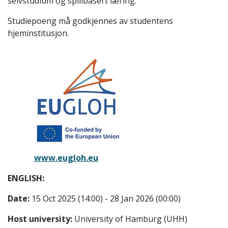
selvstudium og spillbasert læring.
Studiepoeng må godkjennes av studentens
hjeminstitusjon.
www.eugloh.eu
ENGLISH:
Date:
15 Oct 2025 (14:00) - 28 Jan 2026 (00:00)
Host university:
University of Hamburg (UHH)