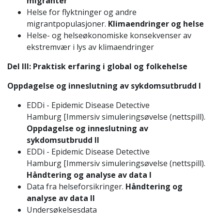
migranter
Helse for flyktninger og andre
migrantpopulasjoner.
Klimaendringer og helse
Helse- og helseøkonomiske konsekvenser av
ekstremvær i lys av klimaendringer
Del III: Praktisk erfaring i global og folkehelse
Oppdagelse og inneslutning av sykdomsutbrudd I
EDDi - Epidemic Disease Detective
Hamburg [Immersiv simuleringsøvelse (nettspill).
Oppdagelse og inneslutning av
sykdomsutbrudd II
EDDi - Epidemic Disease Detective
Hamburg [Immersiv simuleringsøvelse (nettspill).
Håndtering og analyse av data I
Data fra helseforsikringer.
Håndtering og
analyse av data II
Undersøkelsesdata