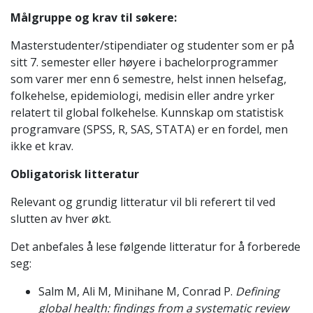
Målgruppe og krav til søkere:
Masterstudenter/stipendiater og studenter som er på
sitt 7. semester eller høyere i bachelorprogrammer
som varer mer enn 6 semestre, helst innen helsefag,
folkehelse, epidemiologi, medisin eller andre yrker
relatert til global folkehelse. Kunnskap om statistisk
programvare (SPSS, R, SAS, STATA) er en fordel, men
ikke et krav.
Obligatorisk litteratur
Relevant og grundig litteratur vil bli referert til ved
slutten av hver økt.
Det anbefales å lese følgende litteratur for å forberede
seg:
Salm M, Ali M, Minihane M, Conrad P.
Defining
global health: findings from a systematic review