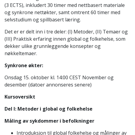
(3 ECTS), inkludert 30 timer med nettbasert materiale
og synkrone nettøkter, samt omtrent 60 timer med
selvstudium og spillbasert læring.
Det er er delt inn i tre deler: (I) Metoder, (II) Temaer og
(III) Praktisk erfaring innen global og folkehelse, som
dekker ulike grunnleggende konsepter og
nøkkeltemaer.
Synkrone økter:
Onsdag 15. oktober kl. 14:00 CEST November og
desember (datoer annonseres senere)
Kursoversikt
Del I: Metoder i global og folkehelse
Måling av sykdommer i befolkninger
Introduksjon til global folkehelse og målinger av