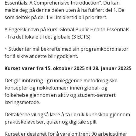
Essentials: A Comprehensive Introduction". Du kan
melde deg på denne delen uten å ha fullført del 1. De
som deltok på del 1 vil imidlertid bli prioritert.
* Engelsk navn på kurs: Global Public Health Essentials
- Fra det lokale til det globale (3 ECTS)
* Studenter må bekrefte med sin programkoordinator
for å sikre at dette blir godkjent.
Kurset varer fra 15. oktober 2025 til 28. januar 20225
Det gir innføring i grunnleggende metodologiske
konsepter og nøkkeltemaer innen global- og
folkehelse gjennom en aktiv og student-sentrert
læringsmetode.
Deltakerne vil også lære å ta i bruk kunnskap gjennom
praktiske øvelser, quizer og digitale spill.
Kurset er designet for å vare omtrent 90 arbeidstimer