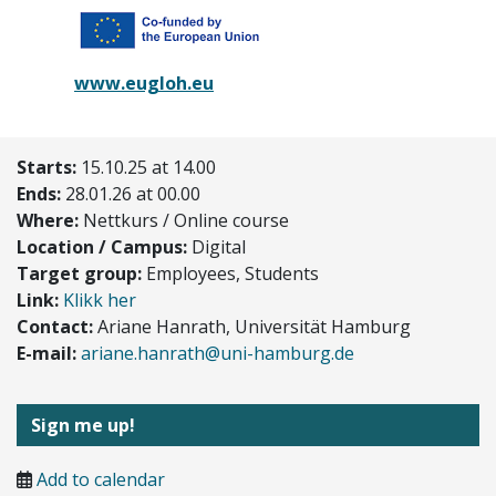
www.eugloh.eu
Starts:
15.10.25 at 14.00
Ends:
28.01.26 at 00.00
Where:
Nettkurs / Online course
Location / Campus:
Digital
Target group:
Employees, Students
Link:
Klikk her
Contact:
Ariane Hanrath, Universität Hamburg
E-mail:
ariane.hanrath@uni-hamburg.de
Sign me up!
Add to calendar