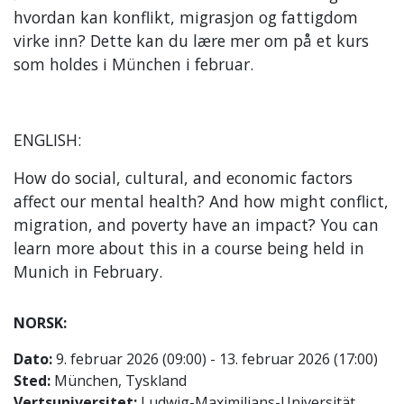
hvordan kan konflikt, migrasjon og fattigdom
virke inn? Dette kan du lære mer om på et kurs
som holdes i München i februar.
ENGLISH:
How do social, cultural, and economic factors
affect our mental health? And how might conflict,
migration, and poverty have an impact? You can
learn more about this in a course being held in
Munich in February.
NORSK:
Dato:
9. februar 2026 (09:00) - 13. februar 2026 (17:00)
Sted:
München, Tyskland
Vertsuniversitet:
Ludwig-Maximilians-Universität