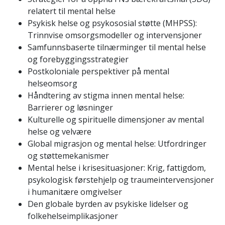
relatert til mental helse
Psykisk helse og psykososial støtte (MHPSS):
Trinnvise omsorgsmodeller og intervensjoner
Samfunnsbaserte tilnærminger til mental helse
og forebyggingsstrategier
Postkoloniale perspektiver på mental
helseomsorg
Håndtering av stigma innen mental helse:
Barrierer og løsninger
Kulturelle og spirituelle dimensjoner av mental
helse og velvære
Global migrasjon og mental helse: Utfordringer
og støttemekanismer
Mental helse i krisesituasjoner: Krig, fattigdom,
psykologisk førstehjelp og traumeintervensjoner
i humanitære omgivelser
Den globale byrden av psykiske lidelser og
folkehelseimplikasjoner