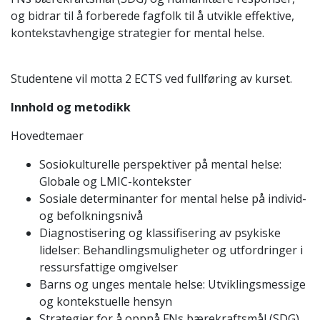
og bidrar til å forberede fagfolk til å utvikle effektive,
kontekstavhengige strategier for mental helse.
Studentene vil motta 2 ECTS ved fullføring av kurset.
Innhold og metodikk
Hovedtemaer
Sosiokulturelle perspektiver på mental helse:
Globale og LMIC-kontekster
Sosiale determinanter for mental helse på individ-
og befolkningsnivå
Diagnostisering og klassifisering av psykiske
lidelser: Behandlingsmuligheter og utfordringer i
ressursfattige omgivelser
Barns og unges mentale helse: Utviklingsmessige
og kontekstuelle hensyn
Strategier for å oppnå FNs bærekraftsmål (SDG)