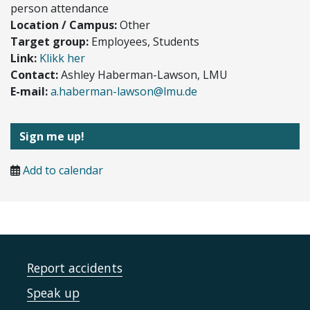
person attendance
Location / Campus:
Other
Target group:
Employees, Students
Link:
Klikk her
Contact:
Ashley Haberman-Lawson, LMU
E-mail:
a.haberman-lawson@lmu.de
Sign me up!
Add to calendar
Report accidents
Speak up