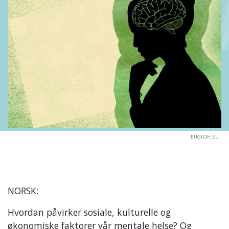
EUGLOH.EU
NORSK:
Hvordan påvirker sosiale, kulturelle og
økonomiske faktorer vår mentale helse? Og