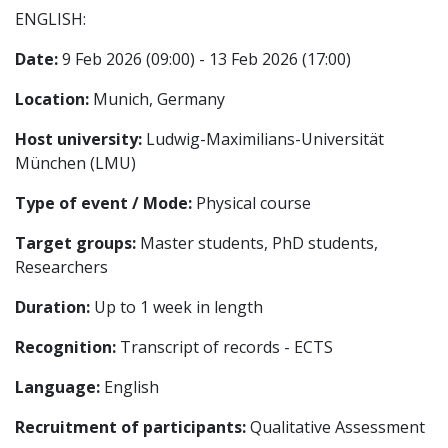
ENGLISH:
Date:
9 Feb 2026 (09:00) - 13 Feb 2026 (17:00)
Location:
Munich, Germany
Host university:
Ludwig-Maximilians-Universität
München (LMU)
Type of event / Mode:
Physical course
Target groups:
Master students, PhD students,
Researchers
Duration:
Up to 1 week in length
Recognition:
Transcript of records - ECTS
Language:
English
Recruitment of participants:
Qualitative Assessment