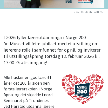
GRAFIKK: BJØRN HATTENG
I 2026 fyller lærerutdanninga i Norge 200
år. Museet vil feire jubileet med ei utstilling om
lærerens rolle i samfunnet før og nå, og inviterer
til utstillingsåpning torsdag 12. februar 2026 kl.
17.00. Gratis inngang!
Alle husker en god lærer! I
år er det 200 år siden den
første lærerskolen i Norge
åpna, og det skjedde i nord.
Seminaret på Trondenes
ved Harstad utdanna lærere