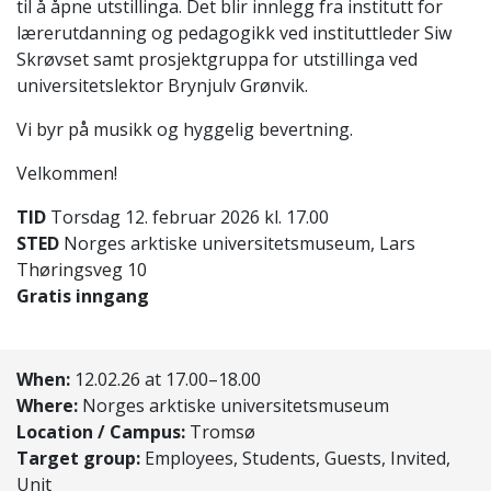
til å åpne utstillinga. Det blir innlegg fra institutt for
lærerutdanning og pedagogikk ved instituttleder Siw
Skrøvset samt prosjektgruppa for utstillinga ved
universitetslektor Brynjulv Grønvik.
Vi byr på musikk og hyggelig bevertning.
Velkommen!
TID
Torsdag 12. februar 2026 kl. 17.00
STED
Norges arktiske universitetsmuseum, Lars
Thøringsveg 10
Gratis inngang
When:
12.02.26 at 17.00–18.00
Where:
Norges arktiske universitetsmuseum
Location / Campus:
Tromsø
Target group:
Employees, Students, Guests, Invited,
Unit