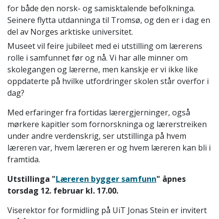
for både den norsk- og samisktalende befolkninga.
Seinere flytta utdanninga til Tromsø, og den er i dag en
del av Norges arktiske universitet.
Museet vil feire jubileet med ei utstilling om lærerens
rolle i samfunnet før og nå. Vi har alle minner om
skolegangen og lærerne, men kanskje er vi ikke like
oppdaterte på hvilke utfordringer skolen står overfor i
dag?
Med erfaringer fra fortidas lærergjerninger, også
mørkere kapitler som fornorskninga og lærerstreiken
under andre verdenskrig, ser utstillinga på hvem
læreren var, hvem læreren er og hvem læreren kan bli i
framtida.
Utstillinga "
Læreren bygger samfunn
" åpnes
torsdag 12. februar kl. 17.00.
Viserektor for formidling på UiT Jonas Stein er invitert