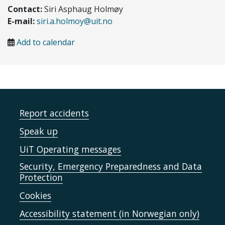
Contact:
Siri Asphaug Holmøy
E-mail:
siri.a.holmoy@uit.no
Add to calendar
Report accidents
Speak up
UiT Operating messages
Security, Emergency Preparedness and Data
Protection
Cookies
Accessibility statement (in Norwegian only)