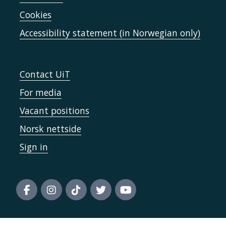
Cookies
Dutkan- ja Ovdánahttin
Accessibility statement (in Norwegian only)
SÁNAG/SANKS
Contact UiT
For media
Vacant positions
Norsk nettside
Sign in