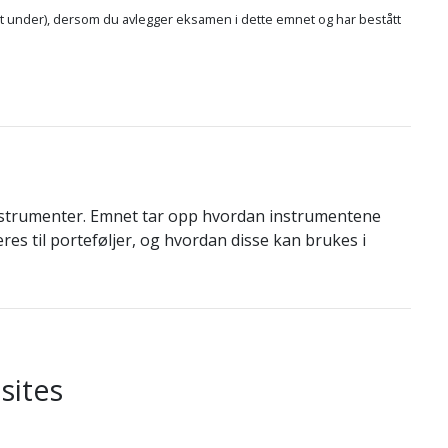
itt under), dersom du avlegger eksamen i dette emnet og har bestått
 instrumenter. Emnet tar opp hvordan instrumentene
es til porteføljer, og hvordan disse kan brukes i
sites