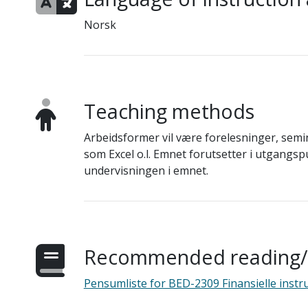
Norsk
Teaching methods
Arbeidsformer vil være forelesninger, semin
som Excel o.l. Emnet forutsetter i utgangsp
undervisningen i emnet.
Recommended reading/s
Pensumliste for BED-2309 Finansielle inst