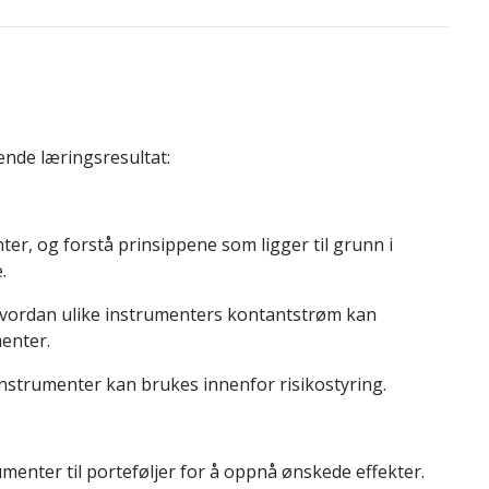
ende læringsresultat:
er, og forstå prinsippene som ligger til grunn i
.
hvordan ulike instrumenters kontantstrøm kan
enter.
nstrumenter kan brukes innenfor risikostyring.
menter til porteføljer for å oppnå ønskede effekter.