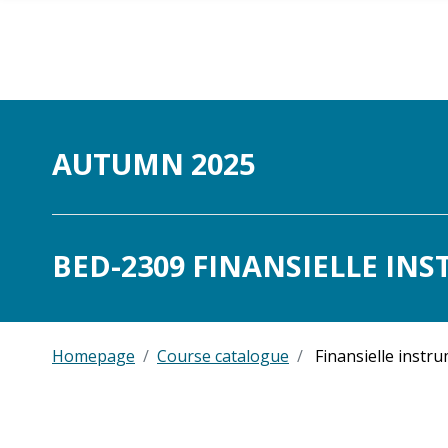
Skip to main content
AUTUMN 2025
BED-2309 FINANSIELLE INS
Homepage
Course catalogue
Finansielle instr