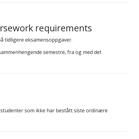
ursework requirements
på tidligere eksamensoppgaver.
4 sammenhengende semestre, fra og med det
tudenter som ikke har bestått siste ordinære