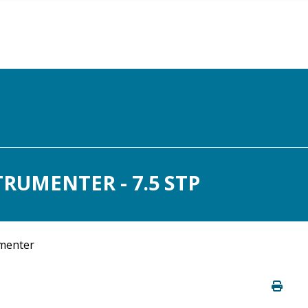
TRUMENTER - 7.5 STP
umenter