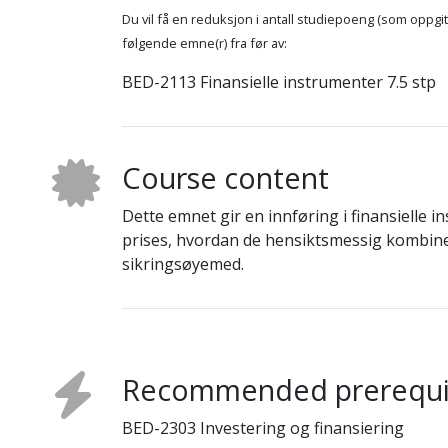
Du vil få en reduksjon i antall studiepoeng (som oppg
følgende emne(r) fra før av:
BED-2113 Finansielle instrumenter 7.5 stp
Course content
Dette emnet gir en innføring i finansielle
prises, hvordan de hensiktsmessig kombiner
sikringsøyemed.
Recommended prerequi
BED-2303 Investering og finansiering