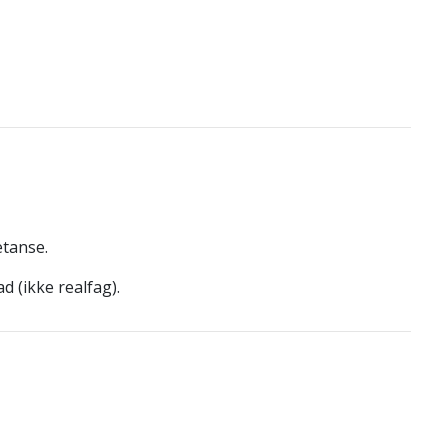
tanse.
 (ikke realfag).