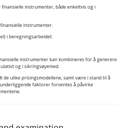
finansielle instrumenter, både enkeltvis og i
finansielle instrumenter.
el) i beregningsarbeidet.
inansielle instrumenter kan kombineres for å generere
ativt og i sikringsøyemed.
dt de ulike prisingsmodellene, samt være i stand til å
underliggende faktorer forventes å påvirke
rumentene.
 and examination