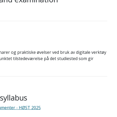
arer og praktiske øvelser ved bruk av digitale verktøy
unktet tilstedeværelse på det studiested som gir
yllabus
rumenter - HØST 2025