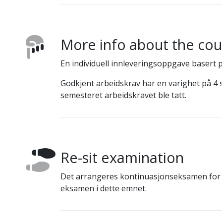
More info about the co
En individuell innleveringsoppgave basert 
Godkjent arbeidskrav har en varighet på 
semesteret arbeidskravet ble tatt.
Re-sit examination
Det arrangeres kontinuasjonseksamen for s
eksamen i dette emnet.