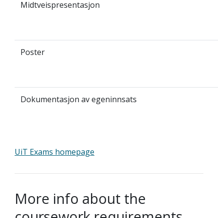
Midtveispresentasjon
Poster
Dokumentasjon av egeninnsats
UiT Exams homepage
More info about the
coursework requirements