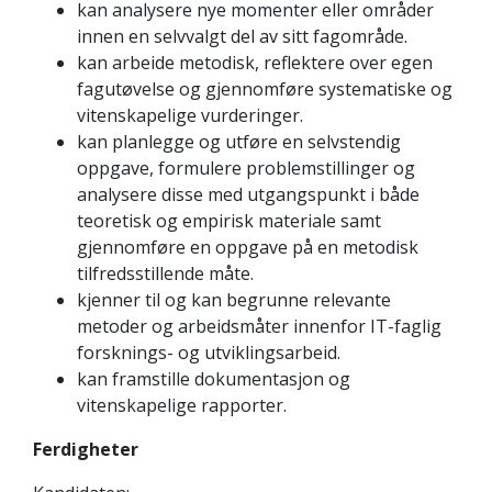
kan analysere nye momenter eller områder
innen en selvvalgt del av sitt fagområde.
kan arbeide metodisk, reflektere over egen
fagutøvelse og gjennomføre systematiske og
vitenskapelige vurderinger.
kan planlegge og utføre en selvstendig
oppgave, formulere problemstillinger og
analysere disse med utgangspunkt i både
teoretisk og empirisk materiale samt
gjennomføre en oppgave på en metodisk
tilfredsstillende måte.
kjenner til og kan begrunne relevante
metoder og arbeidsmåter innenfor IT-faglig
forsknings- og utviklingsarbeid.
kan framstille dokumentasjon og
vitenskapelige rapporter.
Ferdigheter