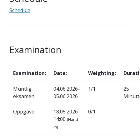
Schedule
Examination
Examination:
Date:
Weighting:
Durati
Muntlig
04.06.2026–
1/1
25
eksamen
05.06.2026
Minutt
Oppgave
18.05.2026
0/1
14:00
(Hand
in)