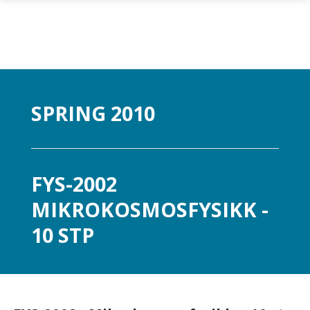
Skip to main content
SPRING 2010
FYS-2002
MIKROKOSMOSFYSIKK -
10 STP