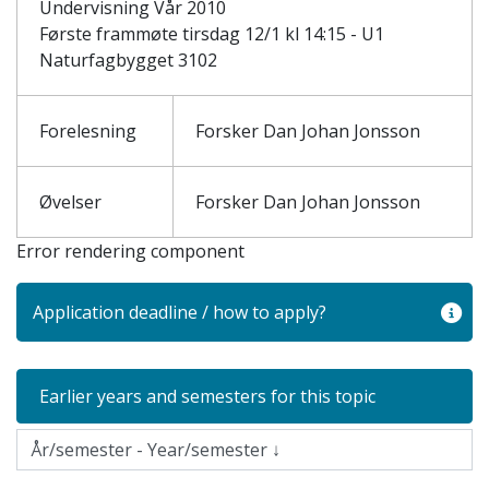
Undervisning Vår 2010
Første frammøte tirsdag 12/1 kl 14:15 - U1
Naturfagbygget 3102
Forelesning
Forsker Dan Johan Jonsson
Øvelser
Forsker Dan Johan Jonsson
Error rendering component
Application deadline / how to apply?
Earlier years and semesters for this topic