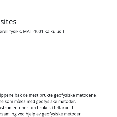
sites
erell fysikk, MAT-1001 Kalkulus 1
ippene bak de mest brukte geofysiske metodene.
ne som måles med geofysiske metoder.
instrumentene som brukes i feltarbeid.
nsamling ved hjelp av geofysiske metoder.