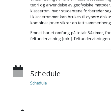
teori og anvendelse av geofysiske metoder
klasserom, hvor studentene forbereder seg 
i klasserommet kan brukes til dypere disk
kombinasjonen sikrer en tett sammenheng
Emnet har et omfang på totalt 54 timer, for
feltundervisning (tokt). Feltundervisninge
Schedule
Schedule