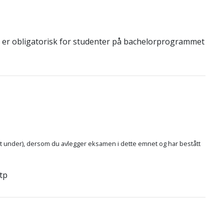
 er obligatorisk for studenter på bachelorprogrammet
itt under), dersom du avlegger eksamen i dette emnet og har bestått
tp