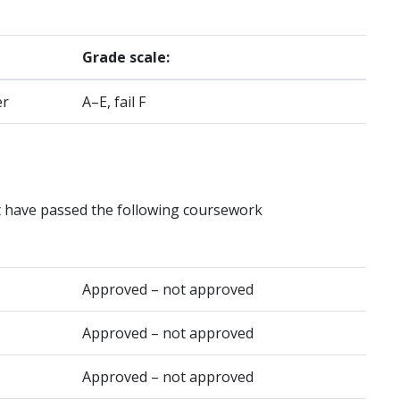
Grade scale:
er
A–E, fail F
t have passed the following coursework
Approved – not approved
Approved – not approved
Approved – not approved