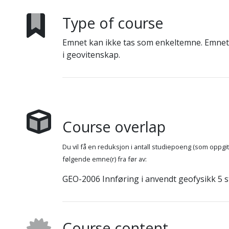
Type of course
Emnet kan ikke tas som enkeltemne. Emnet
i geovitenskap.
Course overlap
Du vil få en reduksjon i antall studiepoeng (som oppg
følgende emne(r) fra før av:
GEO-2006 Innføring i anvendt geofysikk 5 s
Course content