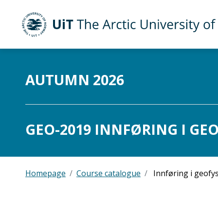
UiT The Arctic University of Norway
Skip to main content
AUTUMN 2026
GEO-2019 INNFØRING I GEOF
Homepage
Course catalogue
Innføring i geofy