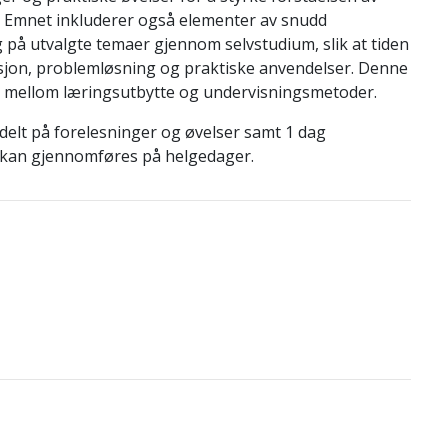
. Emnet inkluderer også elementer av snudd
på utvalgte temaer gjennom selvstudium, slik at tiden
usjon, problemløsning og praktiske anvendelser. Denne
 mellom læringsutbytte og undervisningsmetoder.
delt på forelesninger og øvelser samt 1 dag
n kan gjennomføres på helgedager.