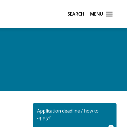
Search
Menu
Application deadline / how to
apply?