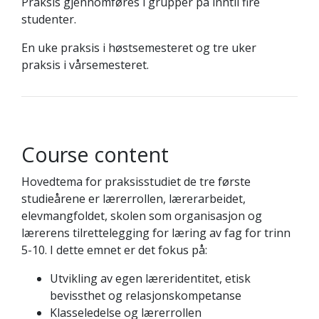
Praksis gjennomføres i grupper på inntil fire
studenter.
En uke praksis i høstsemesteret og tre uker
praksis i vårsemesteret.
Course content
Hovedtema for praksisstudiet de tre første
studieårene er lærerrollen, lærerarbeidet,
elevmangfoldet, skolen som organisasjon og
lærerens tilrettelegging for læring av fag for trinn
5-10. I dette emnet er det fokus på:
Utvikling av egen læreridentitet, etisk
bevissthet og relasjonskompetanse
Klasseledelse og lærerrollen