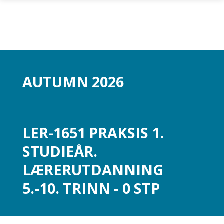
Skip to main content
AUTUMN 2026
LER-1651 PRAKSIS 1.
STUDIEÅR.
LÆRERUTDANNING
5.-10. TRINN - 0 STP