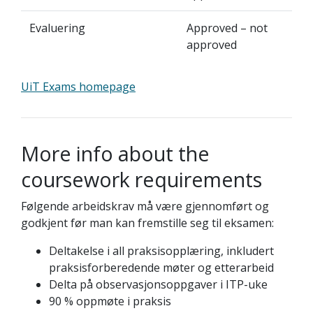
Evaluering
Approved – not
approved
UiT Exams homepage
More info about the
coursework requirements
Følgende arbeidskrav må være gjennomført og
godkjent før man kan fremstille seg til eksamen:
Deltakelse i all praksisopplæring, inkludert
praksisforberedende møter og etterarbeid
Delta på observasjonsoppgaver i ITP-uke
90 % oppmøte i praksis