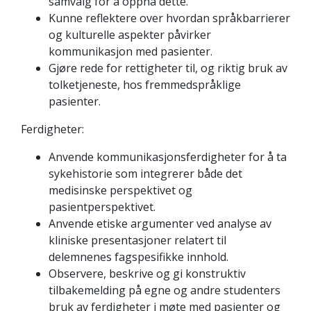
samvalg for å oppnå dette.
Kunne reflektere over hvordan språkbarrierer
og kulturelle aspekter påvirker
kommunikasjon med pasienter.
Gjøre rede for rettigheter til, og riktig bruk av
tolketjeneste, hos fremmedspråklige
pasienter.
Ferdigheter:
Anvende kommunikasjonsferdigheter for å ta
sykehistorie som integrerer både det
medisinske perspektivet og
pasientperspektivet.
Anvende etiske argumenter ved analyse av
kliniske presentasjoner relatert til
delemnenes fagspesifikke innhold.
Observere, beskrive og gi konstruktiv
tilbakemelding på egne og andre studenters
bruk av ferdigheter i møte med pasienter og