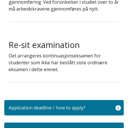
gjennomføring. Ved forsinkelser i studiet over to år
må arbeidskravene gjennomføres på nytt.
Re-sit examination
Det arrangeres kontinuasjonseksamen for
studenter som ikke har bestått siste ordinære
eksamen i dette emnet.
Application deadline / how to apply?