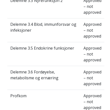
Delemne 3.3 Nyrefunksjon 2
Approved
– not
approved
Delemne 3.4 Blod, immunforsvar og
Approved
infeksjoner
– not
approved
Delemne 3.5 Endokrine funksjoner
Approved
– not
approved
Delemne 3.6 Fordøyelse,
Approved
metabolisme og ernæring
– not
approved
Profkom
Approved
– not
approved