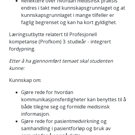
Reflektere over hvordan medisinsk praksis
endres i takt med kunnskapsgrunnlaget og at
kunnskapsgrunnlaget i mange tilfeller er
faglig begrenset og kan ha kort gyldighet.
Læringsutbytte relatert til Profesjonell
kompetanse (Profkom) 3. studieår - integrert
fordypning.
Etter å ha gjennomført temaet skal studenten
kunne:
​​​​​​Kunnskap om:
Gjøre rede for hvordan
kommunikasjonsferdigheter kan benyttes til å
både tilegne seg og formidle medisinsk
informasjon.
Gjøre rede for pasientmedvirkning og
samhandling i pasientforløp og bruk av