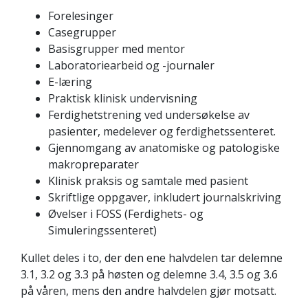
Forelesinger
Casegrupper
Basisgrupper med mentor
Laboratoriearbeid og -journaler
E-læring
Praktisk klinisk undervisning
Ferdighetstrening ved undersøkelse av
pasienter, medelever og ferdighetssenteret.
Gjennomgang av anatomiske og patologiske
makropreparater
Klinisk praksis og samtale med pasient
Skriftlige oppgaver, inkludert journalskriving
Øvelser i FOSS (Ferdighets- og
Simuleringssenteret)
Kullet deles i to, der den ene halvdelen tar delemne
3.1, 3.2 og 3.3 på høsten og delemne 3.4, 3.5 og 3.6
på våren, mens den andre halvdelen gjør motsatt.