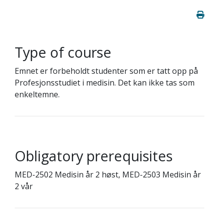
Type of course
Emnet er forbeholdt studenter som er tatt opp på
Profesjonsstudiet i medisin. Det kan ikke tas som
enkeltemne.
Obligatory prerequisites
MED-2502 Medisin år 2 høst, MED-2503 Medisin år
2 vår