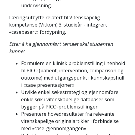
undervisning.
Læringsutbytte relatert til Vitenskapelig
kompetanse (Vitkom) 3. studieår - integrert
«casebasert» fordypning.
Etter å ha gjennomført temaet skal studenten
kunne:
Formulere en klinisk problemstilling i henhold
til PICO (patient, intervention, comparison og
outcome) med utgangspunkt i kunnskapshull
i «case presentasjoner»
Utvikle enkel søkestrategi og gjennomføre
enkle søk i vitenskapelige databaser som
bygger på PICO-problemstillingen
Presentere hovedresultater fra relevante
vitenskapelige originalartikler i forbindelse
med «case-gjennomgangen»