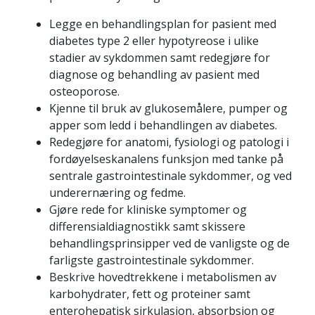
Legge en behandlingsplan for pasient med
diabetes type 2 eller hypotyreose i ulike
stadier av sykdommen samt redegjøre for
diagnose og behandling av pasient med
osteoporose.
Kjenne til bruk av glukosemålere, pumper og
apper som ledd i behandlingen av diabetes.
Redegjøre for anatomi, fysiologi og patologi i
fordøyelseskanalens funksjon med tanke på
sentrale gastrointestinale sykdommer, og ved
underernæring og fedme.
Gjøre rede for kliniske symptomer og
differensialdiagnostikk samt skissere
behandlingsprinsipper ved de vanligste og de
farligste gastrointestinale sykdommer.
Beskrive hovedtrekkene i metabolismen av
karbohydrater, fett og proteiner samt
enterohepatisk sirkulasjon, absorbsjon og