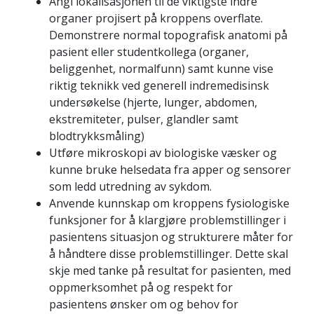
Angi lokalisasjonen til de viktigste indre
organer projisert på kroppens overflate.
Demonstrere normal topografisk anatomi på
pasient eller studentkollega (organer,
beliggenhet, normalfunn) samt kunne vise
riktig teknikk ved generell indremedisinsk
undersøkelse (hjerte, lunger, abdomen,
ekstremiteter, pulser, glandler samt
blodtrykksmåling)
Utføre mikroskopi av biologiske væsker og
kunne bruke helsedata fra apper og sensorer
som ledd utredning av sykdom.
Anvende kunnskap om kroppens fysiologiske
funksjoner for å klargjøre problemstillinger i
pasientens situasjon og strukturere måter for
å håndtere disse problemstillinger. Dette skal
skje med tanke på resultat for pasienten, med
oppmerksomhet på og respekt for
pasientens ønsker om og behov for