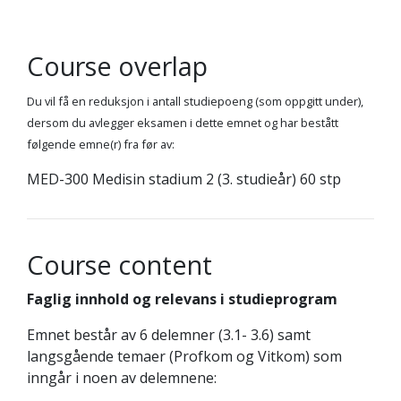
Course overlap
Du vil få en reduksjon i antall studiepoeng (som oppgitt under),
dersom du avlegger eksamen i dette emnet og har bestått
følgende emne(r) fra før av:
MED-300 Medisin stadium 2 (3. studieår) 60 stp
Course content
Faglig innhold og relevans i studieprogram
Emnet består av 6 delemner (3.1- 3.6) samt
langsgående temaer (Profkom og Vitkom) som
inngår i noen av delemnene: