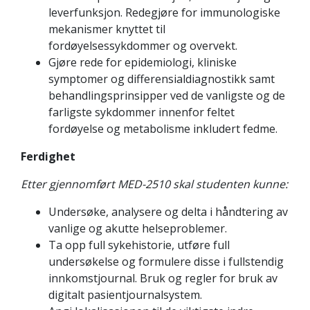
leverfunksjon. Redegjøre for immunologiske
mekanismer knyttet til
fordøyelsessykdommer og overvekt.
Gjøre rede for epidemiologi, kliniske
symptomer og differensialdiagnostikk samt
behandlingsprinsipper ved de vanligste og de
farligste sykdommer innenfor feltet
fordøyelse og metabolisme inkludert fedme.
Ferdighet
Etter gjennomført MED-2510 skal studenten kunne:
Undersøke, analysere og delta i håndtering av
vanlige og akutte helseproblemer.
Ta opp full sykehistorie, utføre full
undersøkelse og formulere disse i fullstendig
innkomstjournal. Bruk og regler for bruk av
digitalt pasientjournalsystem.