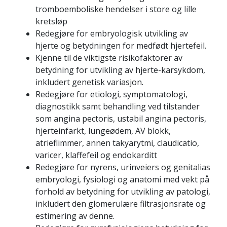
tromboemboliske hendelser i store og lille
kretsløp
Redegjøre for embryologisk utvikling av
hjerte og betydningen for medfødt hjertefeil.
Kjenne til de viktigste risikofaktorer av
betydning for utvikling av hjerte-karsykdom,
inkludert genetisk variasjon.
Redegjøre for etiologi, symptomatologi,
diagnostikk samt behandling ved tilstander
som angina pectoris, ustabil angina pectoris,
hjerteinfarkt, lungeødem, AV blokk,
atrieflimmer, annen takyarytmi, claudicatio,
varicer, klaffefeil og endokarditt
Redegjøre for nyrens, urinveiers og genitalias
embryologi, fysiologi og anatomi med vekt på
forhold av betydning for utvikling av patologi,
inkludert den glomerulære filtrasjonsrate og
estimering av denne.