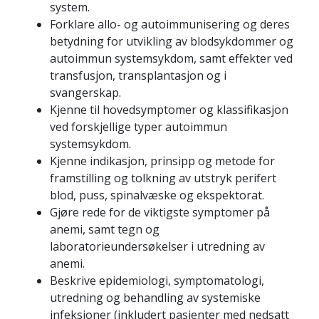
system.
Forklare allo- og autoimmunisering og deres
betydning for utvikling av blodsykdommer og
autoimmun systemsykdom, samt effekter ved
transfusjon, transplantasjon og i
svangerskap.
Kjenne til hovedsymptomer og klassifikasjon
ved forskjellige typer autoimmun
systemsykdom.
Kjenne indikasjon, prinsipp og metode for
framstilling og tolkning av utstryk perifert
blod, puss, spinalvæske og ekspektorat.
Gjøre rede for de viktigste symptomer på
anemi, samt tegn og
laboratorieundersøkelser i utredning av
anemi.
Beskrive epidemiologi, symptomatologi,
utredning og behandling av systemiske
infeksjoner (inkludert pasienter med nedsatt