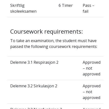
Skriftlig
6 Timer
Pass –
skoleeksamen
fail
Coursework requirements:
To take an examination, the student must have
passed the following coursework requirements:
Delemne 3.1 Respirasjon 2
Approved
– not
approved
Delemne 3.2 Sirkulasjon 2
Approved
– not
approved