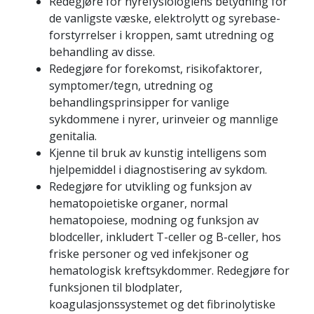
Redegjøre for nyrefysiologiens betydning for
de vanligste væske, elektrolytt og syrebase-
forstyrrelser i kroppen, samt utredning og
behandling av disse.
Redegjøre for forekomst, risikofaktorer,
symptomer/tegn, utredning og
behandlingsprinsipper for vanlige
sykdommene i nyrer, urinveier og mannlige
genitalia.
Kjenne til bruk av kunstig intelligens som
hjelpemiddel i diagnostisering av sykdom.
Redegjøre for utvikling og funksjon av
hematopoietiske organer, normal
hematopoiese, modning og funksjon av
blodceller, inkludert T-celler og B-celler, hos
friske personer og ved infekjsoner og
hematologisk kreftsykdommer. Redegjøre for
funksjonen til blodplater,
koagulasjonssystemet og det fibrinolytiske