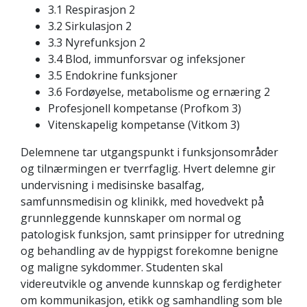
3.1 Respirasjon 2
3.2 Sirkulasjon 2
3.3 Nyrefunksjon 2
3.4 Blod, immunforsvar og infeksjoner
3.5 Endokrine funksjoner
3.6 Fordøyelse, metabolisme og ernæring 2
Profesjonell kompetanse (Profkom 3)
Vitenskapelig kompetanse (Vitkom 3)
Delemnene tar utgangspunkt i funksjonsområder
og tilnærmingen er tverrfaglig. Hvert delemne gir
undervisning i medisinske basalfag,
samfunnsmedisin og klinikk, med hovedvekt på
grunnleggende kunnskaper om normal og
patologisk funksjon, samt prinsipper for utredning
og behandling av de hyppigst forekomne benigne
og maligne sykdommer. Studenten skal
videreutvikle og anvende kunnskap og ferdigheter
om kommunikasjon, etikk og samhandling som ble