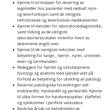
Kjenne til prinsipper for dosering av
legemidler hos pasienter med nedsatt nyre-
og leverfunksjon samt de viktigste
nefrotoxiske og levertoxiske medikamenter.
Kjenne til metoder for laboratoriediagnostikk,
samt tolking av de viktigste
laboratorieresultater innenfor hvert av
delemnene angitt over.
Kjenne til de vanligste mikrober med
betydning for lunge-, hjerte-, nyrer, urinveier,
lever og tarmkanalen.
Redegjøre for hjertet og sirkulasjonens
fysiologi og anatomi med spesiell vekt på
forhold av betydning for utvikling av patologi.
Beskrive patologiske forandringer ved
endokarditt, myokarditt og perikarditt. Kjenne
til ulike former for kardiomyopatier, klaffefeil
og sykdommer i perifere vaskulatur.
Beskrive årsak og betydningen av