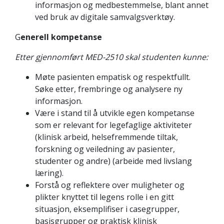
informasjon og medbestemmelse, blant annet
ved bruk av digitale samvalgsverktøy.
G
enerell kompetanse
Etter gjennomført MED-2510 skal studenten kunne:
Møte pasienten empatisk og respektfullt.
Søke etter, frembringe og analysere ny
informasjon.
Være i stand til å utvikle egen kompetanse
som er relevant for legefaglige aktiviteter
(klinisk arbeid, helsefremmende tiltak,
forskning og veiledning av pasienter,
studenter og andre) (arbeide med livslang
læring).
Forstå og reflektere over muligheter og
plikter knyttet til legens rolle i en gitt
situasjon, eksemplifiser i casegrupper,
basisgrupper og praktisk klinisk