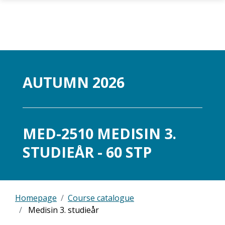
Skip to main content
AUTUMN 2026
MED-2510 MEDISIN 3.
STUDIEÅR - 60 STP
Homepage
Course catalogue
Medisin 3. studieår