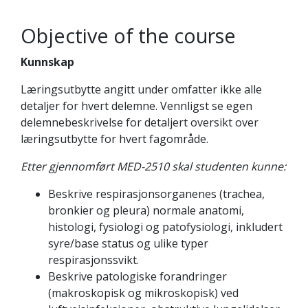
Objective of the course
Kunnskap
Læringsutbytte angitt under omfatter ikke alle
detaljer for hvert delemne. Vennligst se egen
delemnebeskrivelse for detaljert oversikt over
læringsutbytte for hvert fagområde.
Etter gjennomført MED-2510 skal studenten kunne:
Beskrive respirasjonsorganenes (trachea,
bronkier og pleura) normale anatomi,
histologi, fysiologi og patofysiologi, inkludert
syre/base status og ulike typer
respirasjonssvikt.
Beskrive patologiske forandringer
(makroskopisk og mikroskopisk) ved