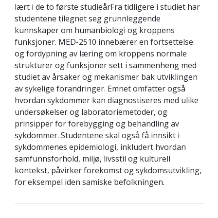
lært i de to første studieårFra tidligere i studiet har
studentene tilegnet seg grunnleggende
kunnskaper om humanbiologi og kroppens
funksjoner. MED-2510 innebærer en fortsettelse
og fordypning av læring om kroppens normale
strukturer og funksjoner sett i sammenheng med
studiet av årsaker og mekanismer bak utviklingen
av sykelige forandringer. Emnet omfatter også
hvordan sykdommer kan diagnostiseres med ulike
undersøkelser og laboratoriemetoder, og
prinsipper for forebygging og behandling av
sykdommer. Studentene skal også få innsikt i
sykdommenes epidemiologi, inkludert hvordan
samfunnsforhold, miljø, livsstil og kulturell
kontekst, påvirker forekomst og sykdomsutvikling,
for eksempel iden samiske befolkningen.