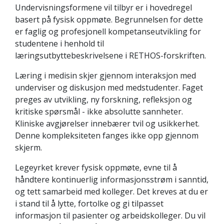
Undervisningsformene vil tilbyr er i hovedregel
basert på fysisk oppmøte. Begrunnelsen for dette
er faglig og profesjonell kompetanseutvikling for
studentene i henhold til
læringsutbyttebeskrivelsene i RETHOS-forskriften.
Læring i medisin skjer gjennom interaksjon med
underviser og diskusjon med medstudenter. Faget
preges av utvikling, ny forskning, refleksjon og
kritiske spørsmål - ikke absolutte sannheter.
Kliniske avgjørelser innebærer tvil og usikkerhet.
Denne kompleksiteten fanges ikke opp gjennom
skjerm.
Legeyrket krever fysisk oppmøte, evne til å
håndtere kontinuerlig informasjonsstrøm i sanntid,
og tett samarbeid med kolleger. Det kreves at du er
i stand til å lytte, fortolke og gi tilpasset
informasjon til pasienter og arbeidskolleger. Du vil