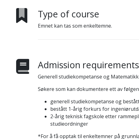
Type of course
Emnet kan tas som enkeltemne.
Admission requirements
Generell studiekompetanse og Matematikk 
Søkere som kan dokumentere ett av følgend
generell studiekompetanse og bestått 
bestått 1-årig forkurs for ingeniørutd
2-årig teknisk fagskole etter rammepl
studieordninger
*For å få opptak til enkeltemner på grunnl