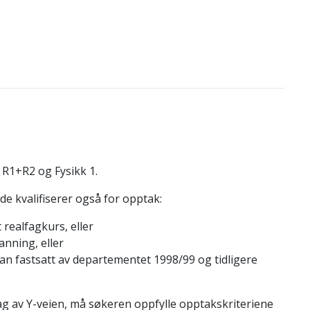
R1+R2 og Fysikk 1.
e kvalifiserer også for opptak:
realfagkurs, eller
anning, eller
an fastsatt av departementet 1998/99 og tidligere
ag av Y-veien, må søkeren oppfylle opptakskriteriene