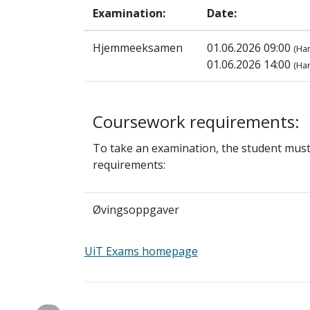
Examination:
Date:
Hjemmeeksamen
01.06.2026 09:00
(Ha
01.06.2026 14:00
(Han
Coursework requirements:
To take an examination, the student mus
requirements:
Øvingsoppgaver
UiT Exams homepage