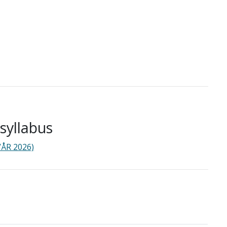
yllabus
VÅR 2026)