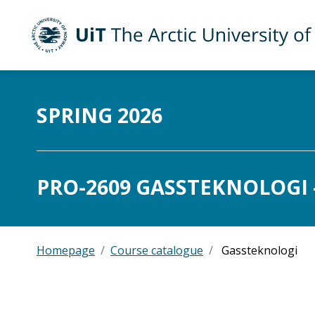
UiT The Arctic University of Norway
Skip to main content
SPRING 2026
PRO-2609 GASSTEKNOLOGI -
Homepage
Course catalogue
Gassteknologi