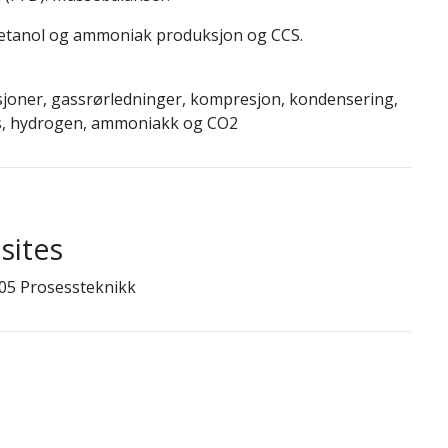
tanol og ammoniak produksjon og CCS.
joner, gassrørledninger, kompresjon, kondensering,
ss, hydrogen, ammoniakk og CO2
sites
05 Prosessteknikk