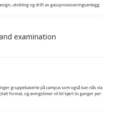
design, utvikling og drift av gassprosesseringsanlegg
 and examination
esninger gruppebaserte på campus som også kan nås via
italt format, og øvingstimer vil bli kjørt to ganger per