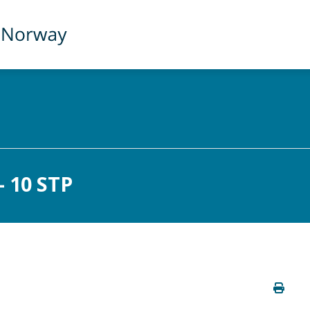
 10 STP