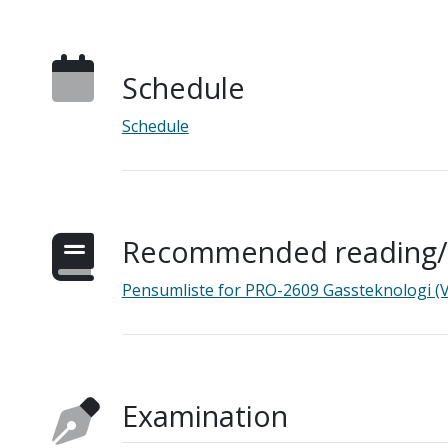
Schedule
Schedule
Recommended reading/s
Pensumliste for PRO-2609 Gassteknologi (
Examination