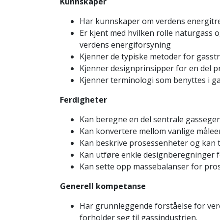
Kunnskaper
Har kunnskaper om verdens energitr
Er kjent med hvilken rolle naturgass o
verdens energiforsyning
Kjenner de typiske metoder for gasst
Kjenner designprinsipper for en del 
Kjenner terminologi som benyttes i g
Ferdigheter
Kan beregne en del sentrale gasseg
Kan konvertere mellom vanlige målee
Kan beskrive prosessenheter og kan 
Kan utføre enkle designberegninger 
Kan sette opp massebalanser for pro
Generell kompetanse
Har grunnleggende forståelse for ver
forholder seg til gassindustrien.