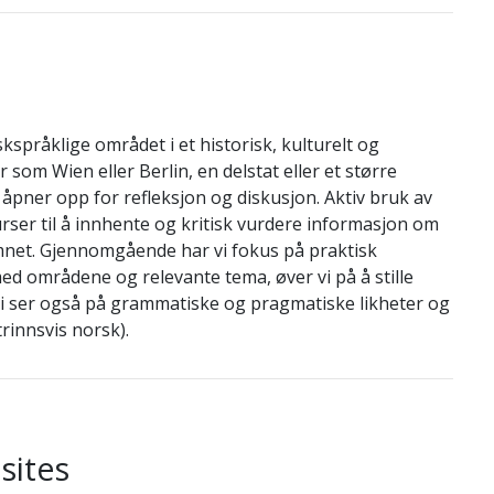
kspråklige området i et historisk, kulturelt og
 som Wien eller Berlin, en delstat eller et større
 åpner opp for refleksjon og diskusjon. Aktiv bruk av
surser til å innhente og kritisk vurdere informasjon om
emnet. Gjennomgående har vi fokus på praktisk
med områdene og relevante tema, øver vi på å stille
 Vi ser også på grammatiske og pragmatiske likheter og
rinnsvis norsk).
sites