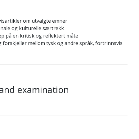
avisartikler om utvalgte emner
onale og kulturelle særtrekk
p på en kritisk og reflektert måte
 forskjeller mellom tysk og andre språk, fortrinnsvis
 and examination