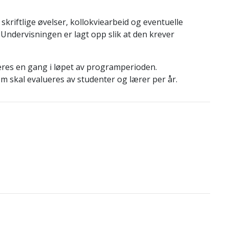
riftlige øvelser, kollokviearbeid og eventuelle
. Undervisningen er lagt opp slik at den krever
ueres en gang i løpet av programperioden.
 skal evalueres av studenter og lærer per år.