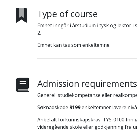
Type of course
Emnet inngår i årstudium i tysk og lektor 
2.
Emnet kan tas som enkeltemne.
Admission requirements
Generell studiekompetanse eller realkompe
Søknadskode
9199
enkeltemner lavere nivå
Anbefalt forkunnskapskrav: TYS-0100 Innførin
videregående skole eller godkjenning fra u