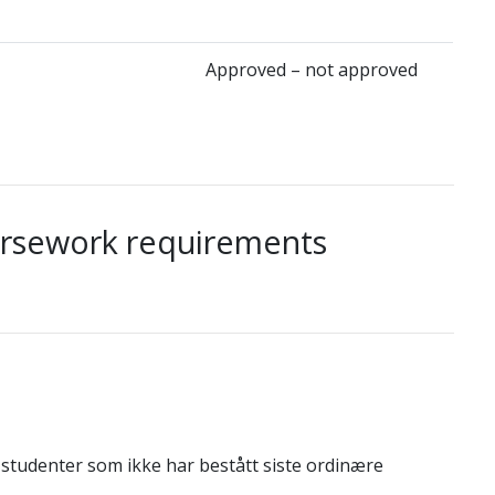
Approved – not approved
ursework requirements
tudenter som ikke har bestått siste ordinære