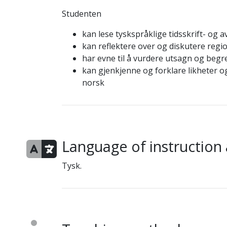
Studenten
kan lese tyskspråklige tidsskrift- og 
kan reflektere over og diskutere regi
har evne til å vurdere utsagn og begre
kan gjenkjenne og forklare likheter og
norsk
Language of instruction
Tysk.