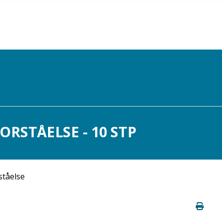
ORSTÅELSE - 10 STP
ståelse