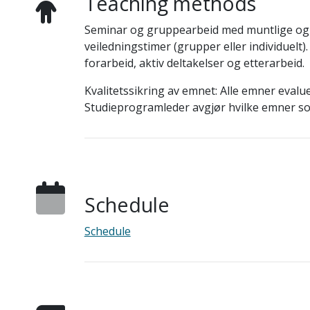
Teaching methods
Seminar og gruppearbeid med muntlige og sk
veiledningstimer (grupper eller individuelt)
forarbeid, aktiv deltakelser og etterarbeid.
Kvalitetssikring av emnet: Alle emner eval
Studieprogramleder avgjør hvilke emner som
Schedule
Schedule