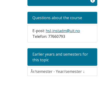
Questions about the course
E-post:
hsl-instadm@uit.no
Telefon: 77660793
Earlier years and semesters for
this topic