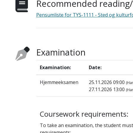
Recommended reading/s
Pensumliste for TYS-1111 - Sted og kulturf
Examination
Examination:
Date:
Hjemmeeksamen
25.11.2026 09:00
(Ha
27.11.2026 13:00
(Han
Coursework requirements:
To take an examination, the student mus
requirements: