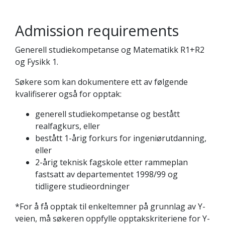
Admission requirements
Generell studiekompetanse og Matematikk R1+R2
og Fysikk 1.
Søkere som kan dokumentere ett av følgende
kvalifiserer også for opptak:
generell studiekompetanse og bestått
realfagkurs, eller
bestått 1-årig forkurs for ingeniørutdanning,
eller
2-årig teknisk fagskole etter rammeplan
fastsatt av departementet 1998/99 og
tidligere studieordninger
*For å få opptak til enkeltemner på grunnlag av Y-
veien, må søkeren oppfylle opptakskriteriene for Y-