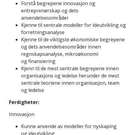
Forstå begrepene innovasjon og
entreprenørskap og dets
anvendelsesområder
Kjenne til sentrale modeller for ideutvikling og
forretningsanalyse
Kjenne til de viktigste økonomiske begrepene
og dets anvendelsesområder innen
regnskapsanalyse, mikroøkonomi
og finansiering
Kjenn til de mest sentrale begrepene innen
organisasjons og ledelse herunder de mest
sentrale teoriene innen organisasjon, team
og ledelse
Ferdigheter:
Innovasjon
Kunne anvende av modeller for nyskaping
og ideutvikling