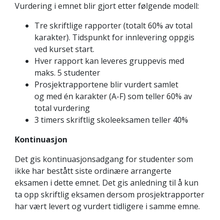
Vurdering i emnet blir gjort etter følgende modell:
Tre skriftlige rapporter (totalt 60% av total
karakter). Tidspunkt for innlevering oppgis
ved kurset start.
Hver rapport kan leveres gruppevis med
maks. 5 studenter
Prosjektrapportene blir vurdert samlet
og med én karakter (A-F) som teller 60% av
total vurdering
3 timers skriftlig skoleeksamen teller 40%
Kontinuasjon
Det gis kontinuasjonsadgang for studenter som
ikke har bestått siste ordinære arrangerte
eksamen i dette emnet. Det gis anledning til å kun
ta opp skriftlig eksamen dersom prosjektrapporter
har vært levert og vurdert tidligere i samme emne.