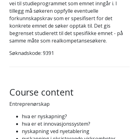
vei til studieprogrammet som emnet inngår i. I
tillegg må søkeren oppfylle eventuelle
forkunnskapskrav som er spesifisert for det
konkrete emnet de søker opptak til. Det gis
begrenset studierett til det spesifikke emnet - på
samme måte som realkompetansesøkere.
Søknadskode: 9391
Course content
Entreprenørskap
hva er nyskapning?
hva er et innovasjonssystem?
nyskapning ved nyetablering
nyskapning i eksisterende virksomheter