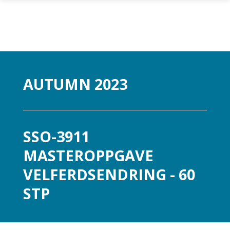
Skip to main content
AUTUMN 2023
SSO-3911
MASTEROPPGAVE
VELFERDSENDRING - 60
STP