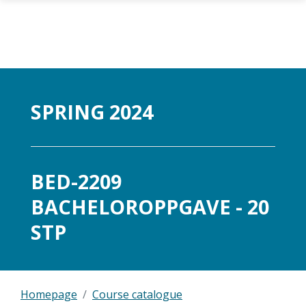
Skip to main content
SPRING 2024
BED-2209
BACHELOROPPGAVE - 20
STP
Homepage
Course catalogue