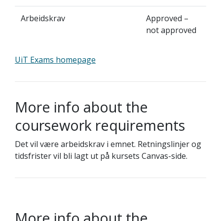
Arbeidskrav
Approved –
not approved
UiT Exams homepage
More info about the
coursework requirements
Det vil være arbeidskrav i emnet. Retningslinjer og
tidsfrister vil bli lagt ut på kursets Canvas-side.
More info about the