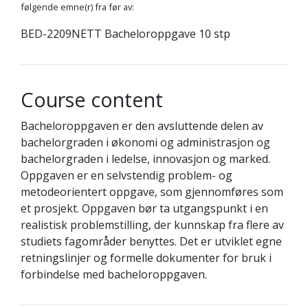
følgende emne(r) fra før av:
BED-2209NETT Bacheloroppgave 10 stp
Course content
Bacheloroppgaven er den avsluttende delen av
bachelorgraden i økonomi og administrasjon og
bachelorgraden i ledelse, innovasjon og marked.
Oppgaven er en selvstendig problem- og
metodeorientert oppgave, som gjennomføres som
et prosjekt. Oppgaven bør ta utgangspunkt i en
realistisk problemstilling, der kunnskap fra flere av
studiets fagområder benyttes. Det er utviklet egne
retningslinjer og formelle dokumenter for bruk i
forbindelse med bacheloroppgaven.