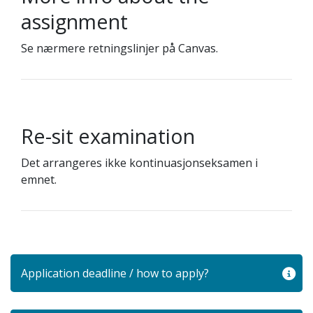
assignment
Se nærmere retningslinjer på Canvas.
Re-sit examination
Det arrangeres ikke kontinuasjonseksamen i
emnet.
Application deadline / how to apply?