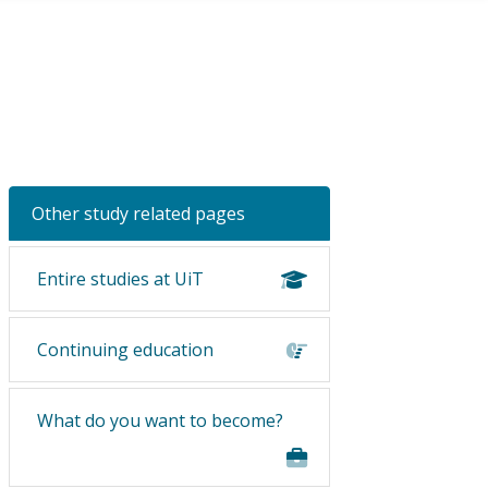
Other study related pages
Entire studies at UiT
Continuing education
What do you want to become?