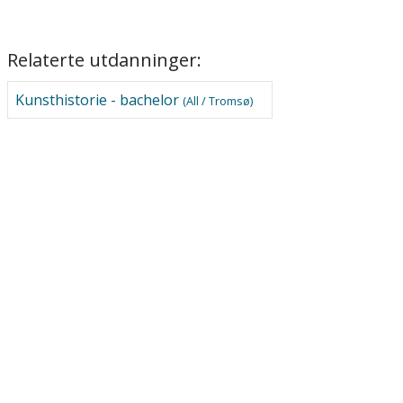
Relaterte utdanninger:
Kunsthistorie - bachelor
(All / Tromsø)