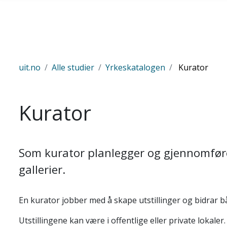
Skip to main content
uit.no
Alle studier
Yrkeskatalogen
Kurator
Kurator
Som kurator planlegger og gjennomfører
gallerier.
En kurator jobber med å skape utstillinger og bidrar bå
Utstillingene kan være i offentlige eller private lokaler.