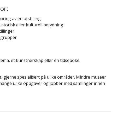
or:
ring av en utstilling
storisk eller kulturell betydning
illinger
ålgrupper
 tema, et kunstnerskap eller en tidsepoke.
t, gjerne spesialisert på ulike områder. Mindre museer
mange ulike oppgaver og jobber med samlinger innen