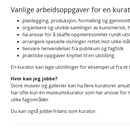
Vanlige arbeidsoppgaver for en kurat
planlegging, produksjon, formidling og gjennomfø
organisere og utvikle samlinger av kunstnerisk, hi
ha ansvar for å skaffe oppmerksomhet rundt utst
arrangere spesielle visninger rettet mot ulike m
besvare henvendelser fra publikum og fagfolk
praktiske oppgaver knyttet til en utstilling
En kurator kan lage utstillinger for eksempel ut fra et
Hvor kan jeg jobbe?
Store museer og gallerier kan ha flere kuratorer ansat
har ofte kun én museumskurator som har ansvar for 
ulike fagområder.
Du kan også jobbe frilans som kurator.