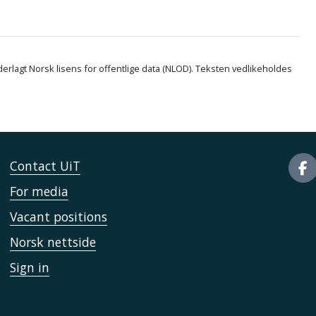
erlagt Norsk lisens for offentlige data (NLOD). Teksten vedlikeholdes
Contact UiT
For media
Vacant positions
Norsk nettside
Sign in