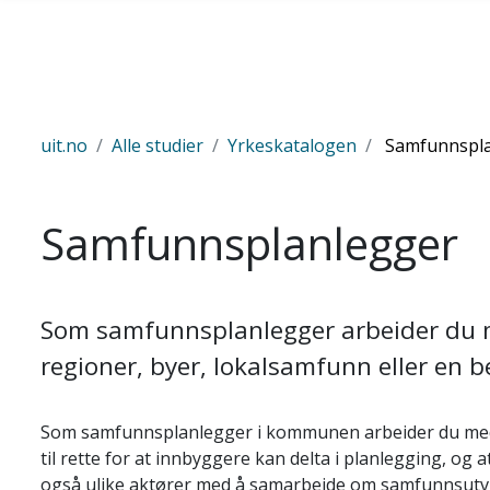
Skip to main content
uit.no
Alle studier
Yrkeskatalogen
Samfunnspla
Samfunnsplanlegger
Som samfunnsplanlegger arbeider du m
regioner, byer, lokalsamfunn eller en 
Som samfunnsplanlegger i kommunen arbeider du med 
til rette for at innbyggere kan delta i planlegging, og 
også ulike aktører med å samarbeide om samfunnsutvi