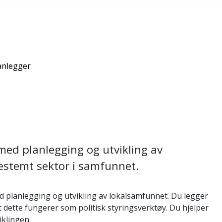
nlegger
ed planlegging og utvikling av
bestemt sektor i samfunnet.
planlegging og utvikling av lokalsamfunnet. Du legger
at dette fungerer som politisk styringsverktøy. Du hjelper
klingen.