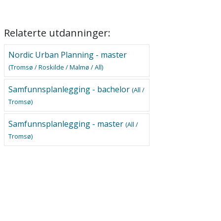
Relaterte utdanninger:
Nordic Urban Planning - master
(Tromsø / Roskilde / Malmø / All)
Samfunnsplanlegging - bachelor
(All /
Tromsø)
Samfunnsplanlegging - master
(All /
Tromsø)