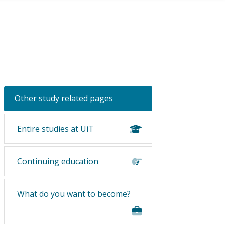
Other study related pages
Entire studies at UiT
Continuing education
What do you want to become?