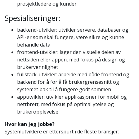
prosjektledere og kunder
Spesialiseringer:
backend-utvikler: utvikler servere, databaser og
API-er som skal fungere, være sikre og kunne
behandle data
frontend-utvikler: lager den visuelle delen av
nettsiden eller appen, med fokus på design og
brukervennlighet
fullstack-utvikler: arbeide med både frontend og
backend for å for å få brukergrensesnitt og
systemet bak til å fungere godt sammen
apputvikler: utvikler applikasjoner for mobil og
nettbrett, med fokus på optimal ytelse og
brukeropplevelse
Hvor kan jeg jobbe?
Systemutviklere er etterspurt i de fleste bransjer: