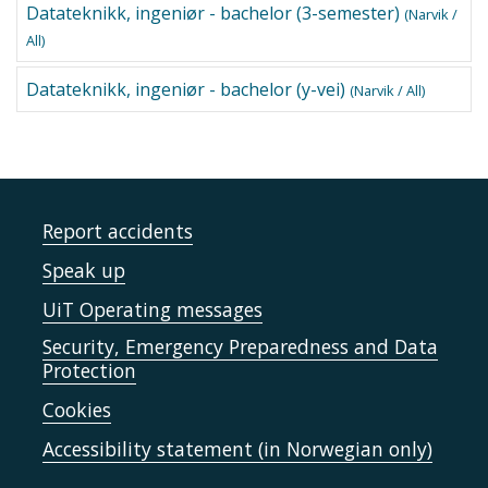
Datateknikk, ingeniør - bachelor (3-semester)
(Narvik /
All)
Datateknikk, ingeniør - bachelor (y-vei)
(Narvik / All)
Report accidents
Speak up
UiT Operating messages
Security, Emergency Preparedness and Data
Protection
Cookies
Accessibility statement (in Norwegian only)