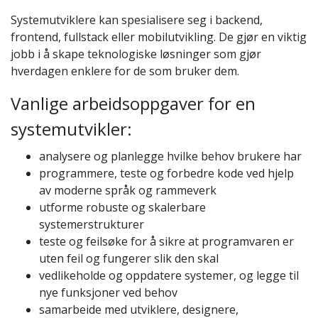
Systemutviklere kan spesialisere seg i backend,
frontend, fullstack eller mobilutvikling. De gjør en viktig
jobb i å skape teknologiske løsninger som gjør
hverdagen enklere for de som bruker dem.
Vanlige arbeidsoppgaver for en
systemutvikler:
analysere og planlegge hvilke behov brukere har
programmere, teste og forbedre kode ved hjelp
av moderne språk og rammeverk
utforme robuste og skalerbare
systemerstrukturer
teste og feilsøke for å sikre at programvaren er
uten feil og fungerer slik den skal
vedlikeholde og oppdatere systemer, og legge til
nye funksjoner ved behov
samarbeide med utviklere, designere,