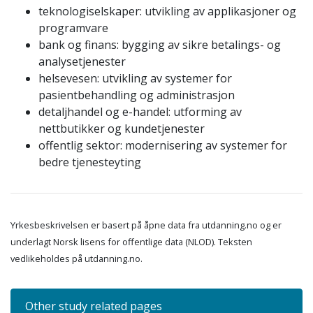
teknologiselskaper: utvikling av applikasjoner og
programvare
bank og finans: bygging av sikre betalings- og
analysetjenester
helsevesen: utvikling av systemer for
pasientbehandling og administrasjon
detaljhandel og e-handel: utforming av
nettbutikker og kundetjenester
offentlig sektor: modernisering av systemer for
bedre tjenesteyting
Yrkesbeskrivelsen er basert på åpne data fra utdanning.no og er
underlagt Norsk lisens for offentlige data (NLOD). Teksten
vedlikeholdes på utdanning.no.
Other study related pages